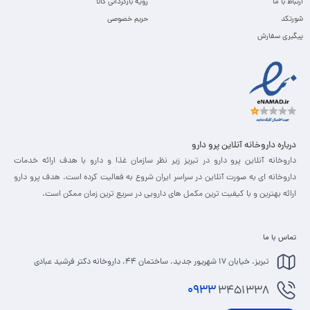
ارتباط با ما
رویه بازگردانی کالا
شورتکد
حریم خصوصی
پیگیری سفارش
درباره داروخانه آنلاین پرو دارو
داروخانه آنلاین پرو دارو در تبریز زیر نظر سازمان غذا و دارو با هدف ارائه خدمات
داروخانه ای به صورت آنلاین در سراسر ایران شروع به فعالیت کرده است. هدف پرو دارو
ارائه بهترین و با کیفیت ترین مکمل های دارویی در سریع ترین زمان ممکن است.
تماس با ما
تبریز، خیابان 17 شهریور جدید، ساختمان 44، داروخانه دکتر فرشید عبادی
0933
3451338