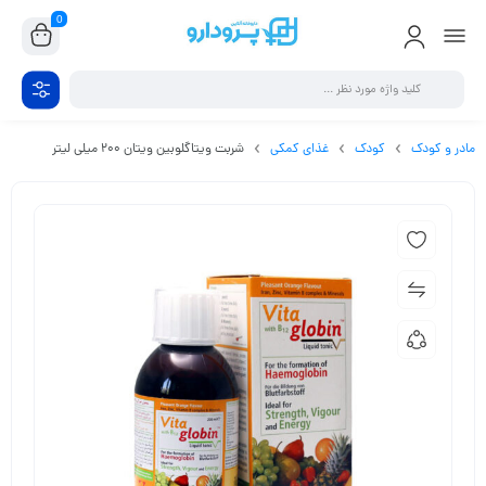
0
مادر و کودک
کودک
غذای کمکی
شربت ویتاگلوبین ویتان 200 میلی لیتر