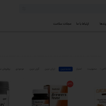
رندها
ارتباط با ما
مجلات سلامت
محبوبیت
امتیاز
جدیدترین
ارزان ترین
گران ترین
موجودی
پرفروش تر
59%