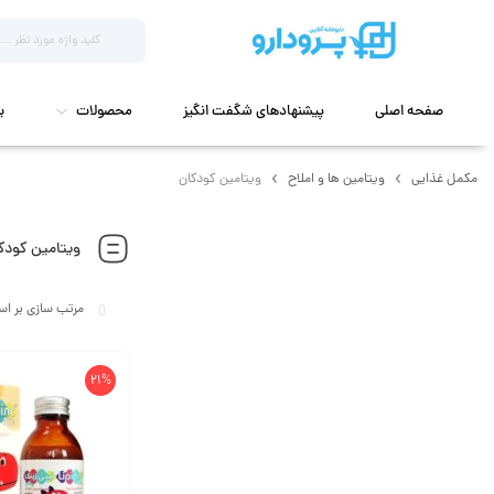
صفحه اصلی
پیشنهادهای شگفت انگیز
محصولات
ب
مکمل غذایی
ویتامین ها و املاح
ویتامین کودکان
ویتامین کودک
21%