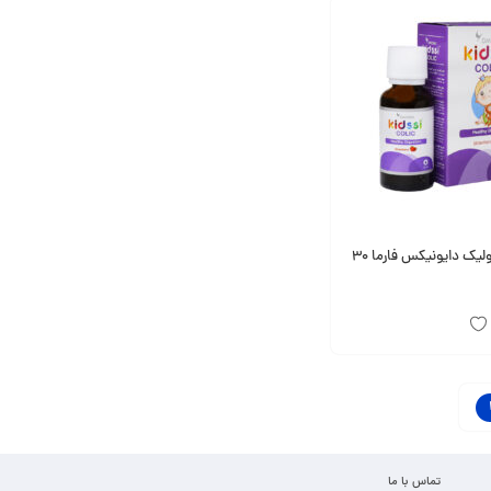
قطره کیدزی کولیک دایونیکس فارما 30
تماس با ما