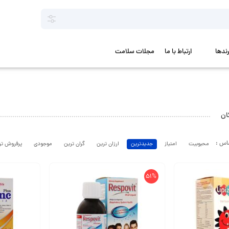
رندها
ارتباط با ما
مجلات سلامت
ان
محبوبیت
امتیاز
جدیدترین
ارزان ترین
گران ترین
موجودی
پرفروش تر
51%