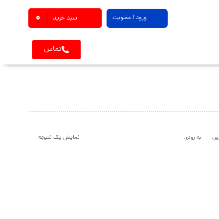
0
ورود / عضویت
سبد خرید
تماس
نمایش یک نتیجه
ین
به زودی