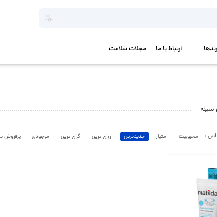
رندها
ارتباط با ما
مجلات سلامت
 سینه
محبوبیت
امتیاز
جدیدترین
ارزان ترین
گران ترین
موجودی
پرفروش تر