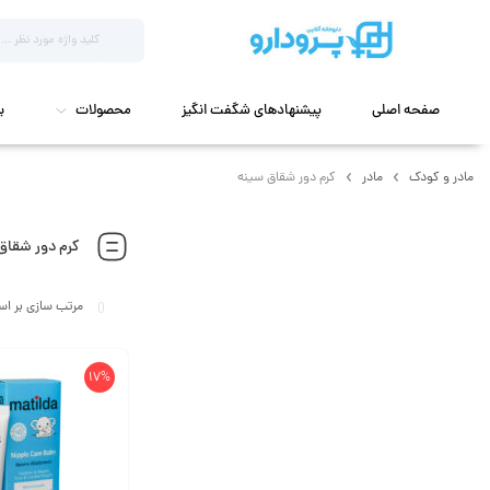
صفحه اصلی
پیشنهادهای شگفت انگیز
محصولات
ب
مادر و کودک
مادر
کرم دور شقاق سینه
کرم دور شقاق
17%