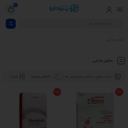
0
مکمل غذایی
مکمل غذایی
فیلـتر
کالاهای موجود
35%
8%