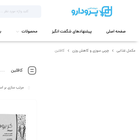
صفحه اصلی
پیشنهادهای شگفت انگیز
محصولات
ب
مکمل غذایی
چربی سوزی و کاهش وزن
کافئین
کافئین