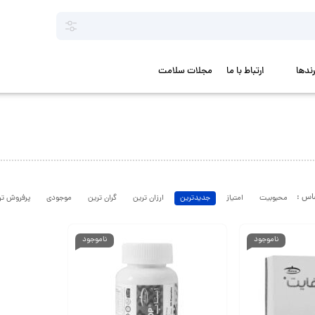
رندها
ارتباط با ما
مجلات سلامت
محبوبیت
امتیاز
جدیدترین
ارزان ترین
گران ترین
موجودی
پرفروش تر
ناموجود
ناموجود