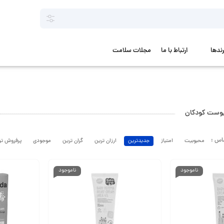
رندها
ارتباط با ما
مجلات سلامت
پوست کودکان
محبوبیت
امتیاز
جدیدترین
ارزان ترین
گران ترین
موجودی
پرفروش تر
ناموجود
ناموجود