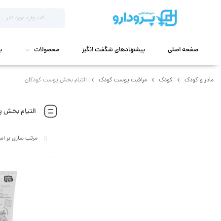
صفحه اصلی
پیشنهادهای شگفت انگیز
محصولات
ب
مادر و کودک
کودک
مراقبت پوست کودک
التیام بخش پوست کودکان
التیام بخش 