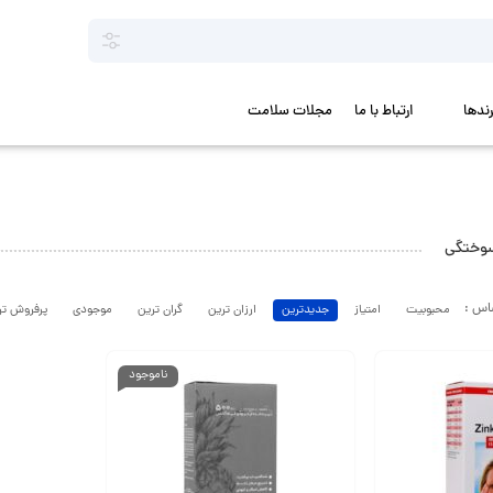
رندها
ارتباط با ما
مجلات سلامت
سوختگی
محبوبیت
امتیاز
جدیدترین
ارزان ترین
گران ترین
موجودی
پرفروش تر
ناموجود