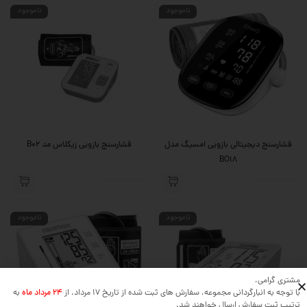
ناموجود
ناموجود
فشارسنج دیجیتالی بازویی امسیگ مدل
فشارسنج بازویی زیکلاس مد B02
BO18
ناموجود
ناموجود
مشتری گرامی،
با توجه به انبارگردانی مجموعه، سفارش های ثبت شده از تاریخ 17 مرداد، از
24 مرداد ماه
به
ترتیب ثبت سفارش ارسال خواهند شد.