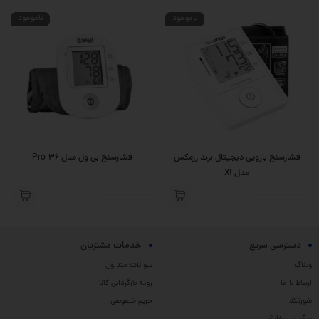
ناموجود
ناموجود
فشارسنج بازویی دیجیتال برند رزمکس
فشارسنج بی ول مدل Pro-36
مدل X1
دسترسی سریع
خدمات مشتریان
وبلاگ
سوالات متداول
ارتباط با ما
رویه بازگردانی کالا
شورتکد
حریم خصوصی