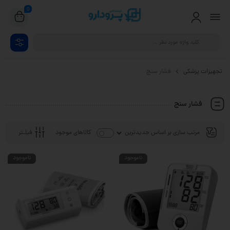
0
تجهیزات پزشکی
فشار سنج
فشار سنج
فیلـتر
کالاهای موجود
ناموجود
ناموجود