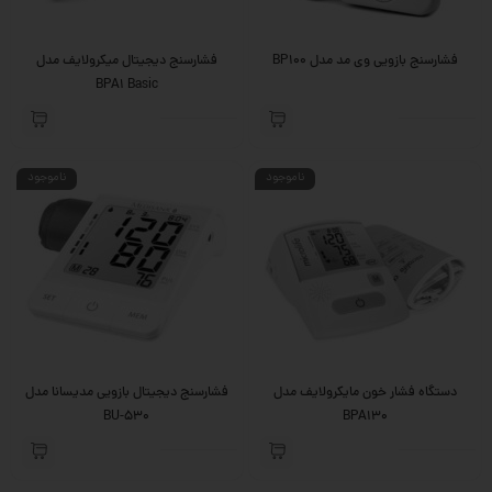
فشارسنج بازویی وی مد مدل BP100
فشارسنج دیجیتال میکرولایف مدل
BPA1 Basic
ناموجود
ناموجود
دستگاه فشار خون مایکرولایف مدل
فشارسنج دیجیتال بازویی مدیسانا مدل
BU-530
BPA130