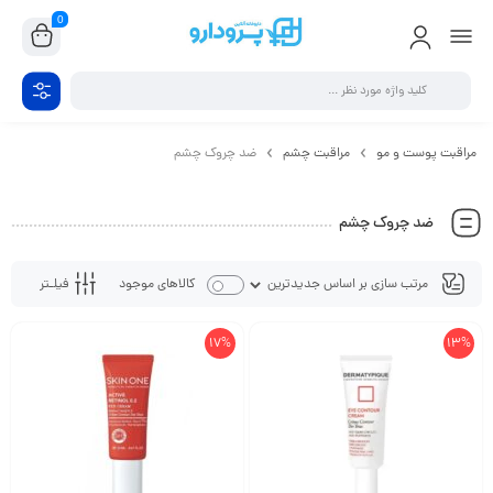
0
مراقبت پوست و مو
مراقبت چشم
ضد چروک چشم
ضد چروک چشم
فیلـتر
کالاهای موجود
17%
13%