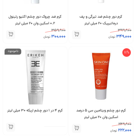
کرم دور چشم ضد تیرگی و پف
کرم ضد چروک دور چشم اکتیو رتینول
درماتیپیک 20 میلی لیتر
0.2 اسکین وان 20 میلی لیتر
359,800
399,800
300,000
349,000
تومان
تومان
ناموجود
11%
کرم دور چشم ویتامین سی 5 درصد
کرم 4 در 1 دور چشم اریکه 30 میلی لیتر
اسکین وان 20 میلی لیتر
249,800
222,000
تومان