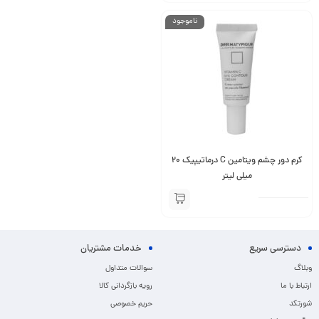
ناموجود
کرم دور چشم ویتامین C درماتیپیک 20
میلی لیتر
دسترسی سریع
خدمات مشتریان
وبلاگ
سوالات متداول
ارتباط با ما
رویه بازگردانی کالا
شورتکد
حریم خصوصی