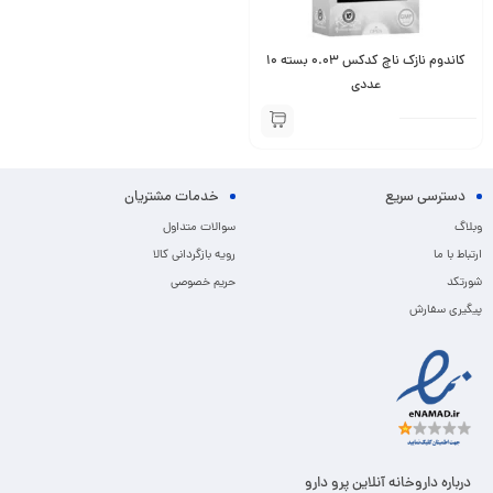
کاندوم نازک ناچ کدکس 0.03 بسته 10
عددی
دسترسی سریع
خدمات مشتریان
وبلاگ
سوالات متداول
ارتباط با ما
رویه بازگردانی کالا
شورتکد
حریم خصوصی
پیگیری سفارش
درباره داروخانه آنلاین پرو دارو