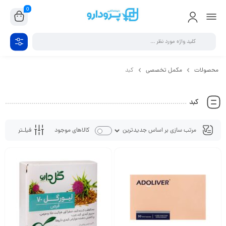
0
محصولات
مکمل تخصصی
کبد
کبد
فیلـتر
کالاهای موجود