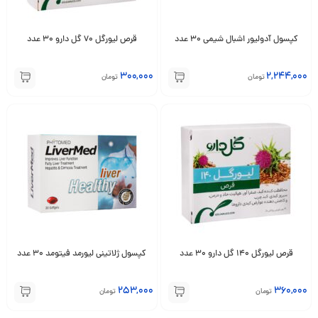
کپسول آدولیور اشبال شیمی 30 عدد
قرص لیورگل 70 گل دارو 30 عدد
300,000
2,244,000
تومان
تومان
قرص لیورگل 140 گل دارو 30 عدد
کپسول ژلاتینی لیورمد فیتومد 30 عدد
253,000
360,000
تومان
تومان