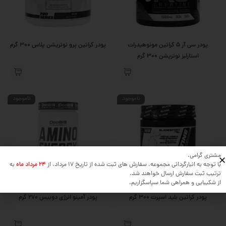
پودر سی آر 5 کراتین مونوهیدرات
پودر کراتین پرو نوتریشن پلاس 300 گرم
استارلبز نوتریشن 300 گرم
ناموجود
ناموجود
مشتری گرامی،
با توجه به انبارگردانی مجموعه، سفارش های ثبت شده از تاریخ 17 مرداد، از
24 مرداد ماه
به
ترتیب ثبت سفارش ارسال خواهند شد.
از شکیبایی و همراهی شما سپاسگزاریم.
پودر کراتین بلید اسپرت 300 گرم
پودر آمینو انرژی دوبیس 270 گرم