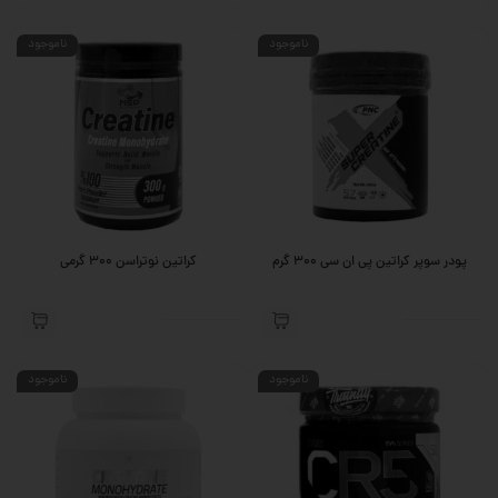
ناموجود
ناموجود
پودر سوپر کراتین پی ان سی 300 گرم
کراتین نوتراسن 300 گرمی
ناموجود
ناموجود