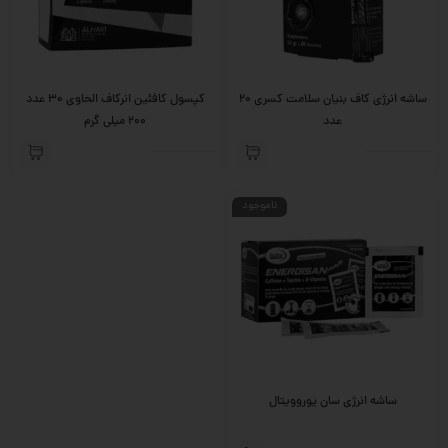
ساشه انرژی کاف بنیان سلامت کسری 20
کپسول کافئین انرکاف الحاوی 30 عدد
عدد
200 میلی گرم
ناموجود
ساشه انرژی سان یوروویتال