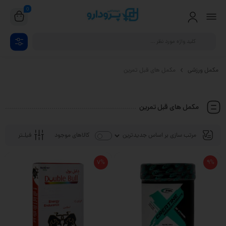
0
مکمل ورزشی
مکمل های قبل تمرین
مکمل های قبل تمرین
فیلـتر
کالاهای موجود
7%
9%