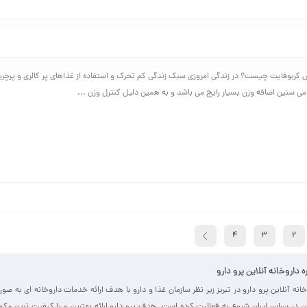
بوفایت چیست؟ در زندگی امروزی سبک زندگی کم تحرک و استفاده از غذاهای پر کالری و پرچربی
ی سنین اضافه وزن بسیار رایج می باشد و به همین دلیل کنترل وزن ...
4
3
2
ره داروخانه آنلاین پرو دارو
خانه آنلاین پرو دارو در تبریز زیر نظر سازمان غذا و دارو با هدف ارائه خدمات داروخانه ای به صو