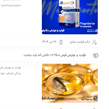
منیزیم و ویتامین B6، راه‌حلی مؤثر برای کاهش استرس، بهبود خواب و عملکرد عضلات است. اگر به دنبال یک مکمل ایمن ...
دکتر فرشید عبادی
28 تیر 1404
فواید و عوارض قرص امگا 3 | نکاتی که باید بدانید.
زندگی ناسالم، تغذ