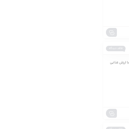
فاقد دیدگاه
یک مکمل پرطرفدار، با ارزش غذایی