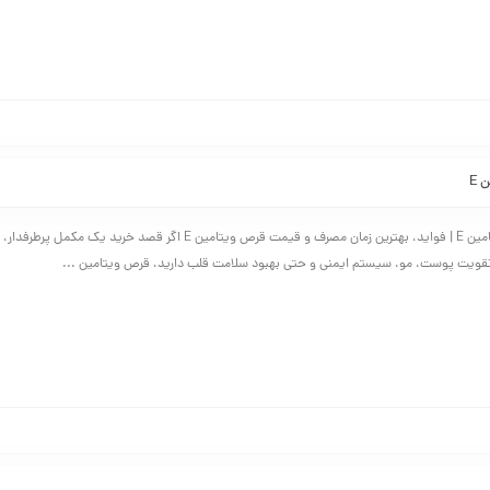
عوارض مصرف ویتامین E | فواید، بهترین زمان مصرف و قیمت قرص ویتامین E اگر قصد خرید 
 تقویت پوست، مو، سیستم ایمنی و حتی بهبود سلامت قلب دارید، قرص ویتامین ...