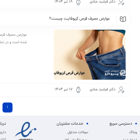
دکتر فرشید عبادی
18 تیر 1404
عوارض مصرف قرص کربوفایت چیست؟
عوارض مصرف قرص کر
شده است و در تمام
دکتر فرشید عبادی
17 تیر 1404
1
دسترسی سریع
خدمات مشتریان
دربا
دارو
وبلاگ
سوالات متداول