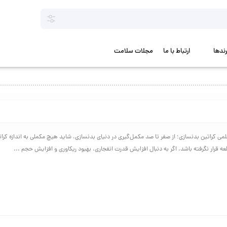
رندها
ارتباط با ما
مجلات سلامت
می کراتین بدنسازی؛ از صفر تا صد مکمل‌گیری در دنیای بدنسازی، شاید هیچ مکملی به اندازه کرا
ه قرار نگرفته باشد. اگر به دنبال افزایش قدرت انفجاری، بهبود ریکاوری و افزایش حجم ...