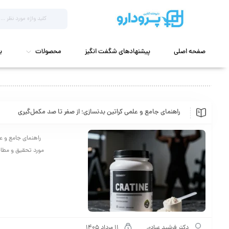
صفحه اصلی
پیشنهادهای شگفت انگیز
محصولات
ب
راهنمای جامع و علمی کراتین بدنسازی؛ از صفر تا صد مکمل‌گیری
راهنمای جامع و عل
مورد تحقیق و مطالع
دکتر فرشید عبادی
11 مرداد 1405