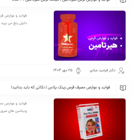
فواید و عوارض قرص هیرتامین | قیمت قرص هیرتامین 30 عدد
دلیلی رنج می برید و همچن
دکتر فرشید عبادی
25 مهر 1404
فواید و عوارض مصرف قرص زینک پلاس | نکاتی که باید بدانید!
فواید و عوارض مصرف
ویتامین های ضروری