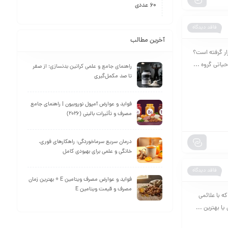
60 عددی
فاقد دیدگاه
آخرین مطالب
ار گرفته است؟
راهنمای جامع و علمی کراتین بدنسازی؛ از صفر
تا صد مکمل‌گیری
فواید و عوارض آمپول نوروبیون | راهنمای جامع
مصرف و تأثیرات بالینی (2026)
درمان سریع سرماخوردگی: راهکارهای فوری،
خانگی و علمی برای بهبودی کامل
فاقد دیدگاه
فواید و عوارض مصرف ویتامین E + بهترین زمان
مصرف و قیمت ویتامین E
ه با علائمی
ا بهترین ...