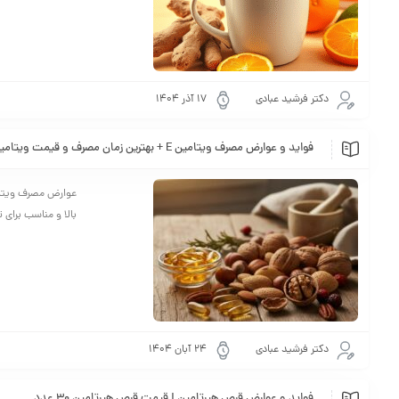
دکتر فرشید عبادی
17 آذر 1404
فواید و عوارض مصرف ویتامین E + بهترین زمان مصرف و قیمت ویتامین E
بالا و مناسب برای
دکتر فرشید عبادی
24 آبان 1404