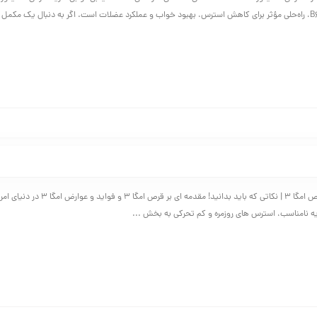
فواید و عوارض قرص امگا 3 | نکاتی که باید بدانید! مقدمه ای 
یه نامناسب، استرس های روزمره و کم تحرکی به بخش ...