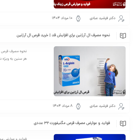
دکتر فرشید عبادی
10 مرداد 1404
نحوه مصرف ال آرژنین برای افزایش قد | خرید قرص ال آرژنین
نحوه مصرف قرص ال 
هر سنین به ویژه در
دکتر فرشید عبادی
8 مرداد 1404
فواید و عوارض مصرف قرص مگنیفورت 32 عددی