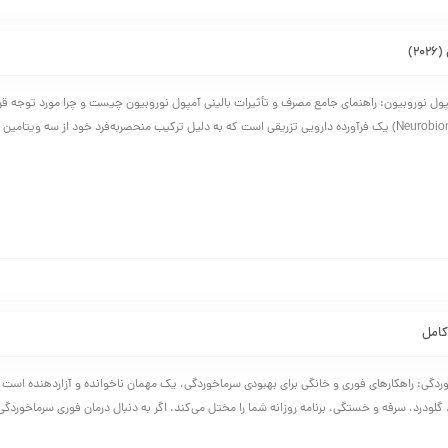
)
ول نوروبیون: راهنمای جامع مصرف و تأثیرات بالینی آمپول نوروبیون چیست و چرا مورد توجه قر
کامل
ردگی: راهکارهای فوری و خانگی برای بهبودی سرماخوردگی، یک مهمان ناخوانده و آزاردهنده است ک
 گلودرد، سرفه و خستگی، برنامه روزانه شما را مختل می‌کند. اگر به دنبال درمان فوری سرماخوردگی ی