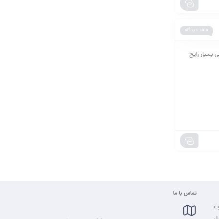
فاقد دیدگاه
 بسیار رایج
تماس با ما
رت