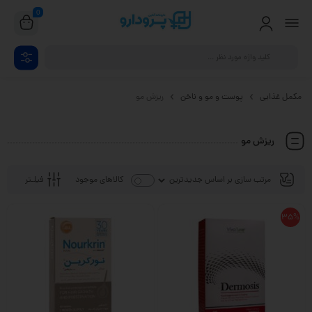
0
مکمل غذایی
پوست و مو و ناخن
ریزش مو
ریزش مو
فیلـتر
کالاهای موجود
35%