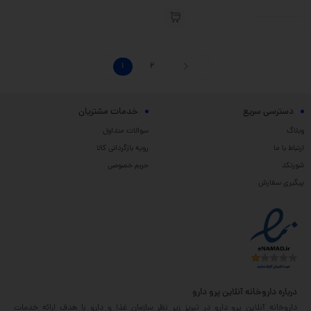
1
2
دسترسی سریع
خدمات مشتریان
وبلاگ
سوالات متداول
ارتباط با ما
رویه بازگردانی کالا
شورتکد
حریم خصوصی
پیگیری سفارش
درباره داروخانه آنلاین پرو دارو
داروخانه آنلاین پرو دارو در تبریز زیر نظر سازمان غذا و دارو با هدف ارائه خدمات