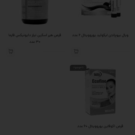
ویال بیوپانتن لیکوئید یوروویتال 6 عدد
قرص هیر اسکین نیلز دایونیکس فارما
30 عدد
ناموجود
قرص اکوفاین یوروویتال 60 عدد