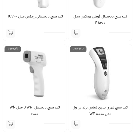
تب سنج دیجیتال گوشی رزمکس مدل
تب سنج دیجیتالی رزمکس مدل HC700
RA600
ناموجود
ناموجود
تب سنج لیزری بدون تماس برند بی ول
تب سنج دیجیتال B Well مدل Wf-
مدل WF-5000
4000