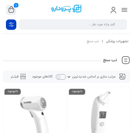
0
تجهیزات پزشکی
تب سنج
تب سنج
فیلـتر
کالاهای موجود
ناموجود
ناموجود