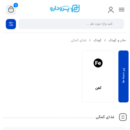
0
مادر و کودک
کودک
غذای کمکی
آهن
غذای کمکی