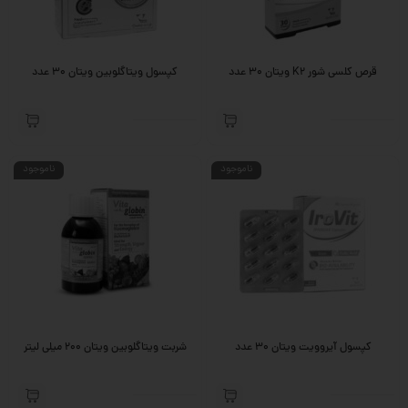
قرص کلسی شور K2 ویتان 30 عدد
کپسول ویتاگلوبین ویتان 30 عدد
ناموجود
ناموجود
کپسول آیروویت ویتان 30 عدد
شربت ویتاگلوبین ویتان 200 میلی لیتر