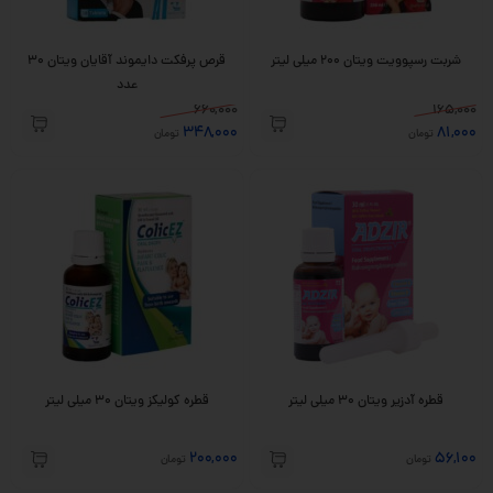
شربت رسپوویت ویتان 200 میلی لیتر
قرص پرفکت دایموند آقایان ویتان 30
عدد
660,000
165,000
348,000
81,000
تومان
تومان
قطره آدزیر ویتان ۳۰ میلی لیتر
قطره کولیکز ویتان ۳۰ میلی لیتر
200,000
56,100
تومان
تومان