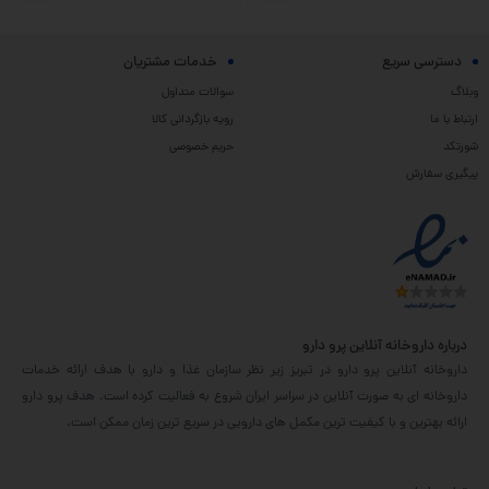
دسترسی سریع
خدمات مشتریان
وبلاگ
سوالات متداول
ارتباط با ما
رویه بازگردانی کالا
شورتکد
حریم خصوصی
پیگیری سفارش
درباره داروخانه آنلاین پرو دارو
داروخانه آنلاین پرو دارو در تبریز زیر نظر سازمان غذا و دارو با هدف ارائه خدمات
داروخانه ای به صورت آنلاین در سراسر ایران شروع به فعالیت کرده است. هدف پرو دارو
ارائه بهترین و با کیفیت ترین مکمل های دارویی در سریع ترین زمان ممکن است.