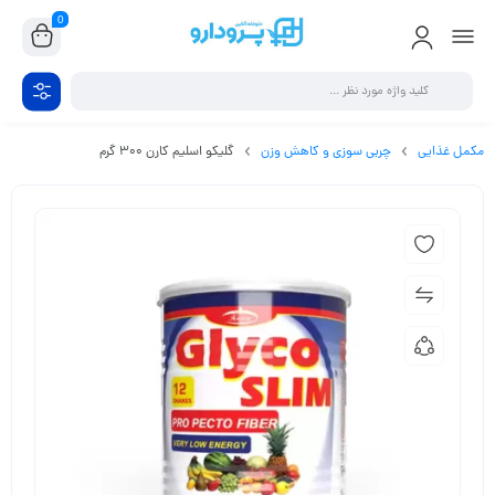
0
مکمل غذایی
چربی سوزی و کاهش وزن
گلیکو اسلیم کارن 300 گرم