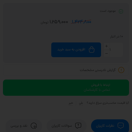
موجود است
1,259,000
1,424,800
تومان
10 در انبار
افزودن به سبد خرید
گزارش نادرستی مشخصات
ارتباط با فروش
تماس با کارشناسان
آیا قیمت مناسب‌تری سراغ دارید؟
بلی
خیر
نظرات کاربران
سوالات کاربران
نقد و بررسی