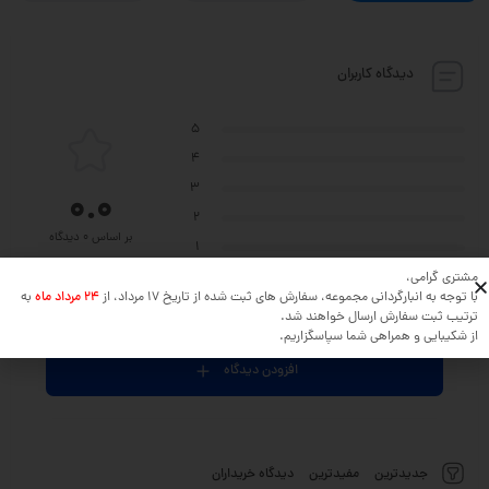
دیدگاه کاربران
5
4
3
0.0
2
بر اساس 0 دیدگاه
1
مشتری گرامی،
با توجه به انبارگردانی مجموعه، سفارش های ثبت شده از تاریخ 17 مرداد، از
24 مرداد ماه
به
نظر خود را در مورد این محصول بنویسید ...
ترتیب ثبت سفارش ارسال خواهند شد.
از شکیبایی و همراهی شما سپاسگزاریم.
افزودن دیدگاه
جدیدترین
مفیدترین
دیدگاه خریداران