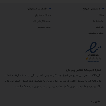
دسترسی سریع
خدمات مشتریان
وبلاگ
سوالات متداول
ارتباط با ما
رویه بازگردانی کالا
شورتکد
حریم خصوصی
پیگیری سفارش
درباره داروخانه آنلاین پرو دارو
داروخانه آنلاین پرو دارو در تبریز زیر نظر سازمان غذا و دارو با هدف ارائه خدمات
داروخانه ای به صورت آنلاین در سراسر ایران شروع به فعالیت کرده است. هدف پرو دارو
ارائه بهترین و با کیفیت ترین مکمل های دارویی در سریع ترین زمان ممکن است.
تماس با ما