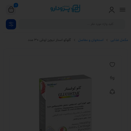
0
مکمل غذایی
استخوان و مفاصل
گلوکو استار نیچرز اونلی 30 عدد