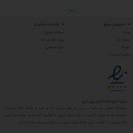
دسترسی سریع
خدمات مشتریان
وبلاگ
سوالات متداول
ارتباط با ما
رویه بازگردانی کالا
شورتکد
حریم خصوصی
پیگیری سفارش
درباره داروخانه آنلاین پرو دارو
داروخانه آنلاین پرو دارو در تبریز زیر نظر سازمان غذا و دارو با هدف ارائه خدمات
داروخانه ای به صورت آنلاین در سراسر ایران شروع به فعالیت کرده است. هدف پرو دارو
ارائه بهترین و با کیفیت ترین مکمل های دارویی در سریع ترین زمان ممکن است.