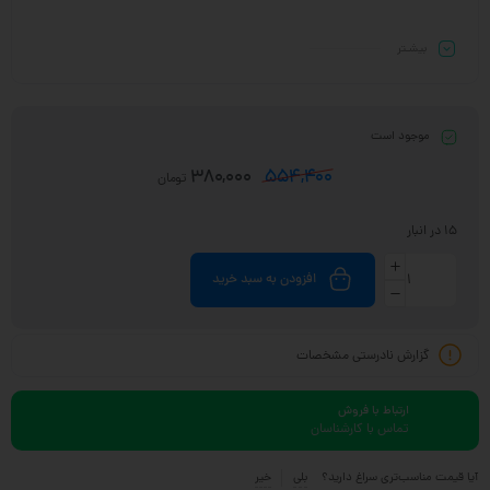
بیشـتر
موجود است
380,000
554,400
تومان
15 در انبار
افزودن به سبد خرید
گزارش نادرستی مشخصات
ارتباط با فروش
تماس با کارشناسان
آیا قیمت مناسب‌تری سراغ دارید؟
بلی
خیر