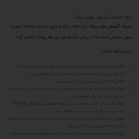
منع مصرف کپسول یونی زینک
مصرف
کپسول یونی زینک
برای افراد سالم و بدون بیماری معمولا ایمن و
بدون عوارض است اما در برخی شرایط باید زیر نظر پزشک تجویز گردد.
این شرایط شامل :
افرادی که دارای بیماری گوارشی و روده ای هستند چرا که مصرف بیش از حد
کپسول یونی زینک باعث افزایش التهابات روده ای و گوارشی شود.
افرادی که دارای حساسیت و آلرژی خاصی هستند.
افرادی که مکمل های آهن و کلسیم مصرف می کنند، زیرا مصرف یونی زینک باعث
می شود جذب این مواد کاهش یابد.
افرادی که بدن آن ها در روند جذب مس ضعیف هستند، زیرا مصرف UNI ZINK
باعث می شود که جذب مس در بدن کاهش یابد.
بیمارانی که مشکلات کبدی جدی دارند، زیرا یونی زینک باعث ایجاد برخی از رسوبات
و بار های اضافی روی دیواره کبد می شود.
زنان باردار و شیرده بهتر است قبل از مصرف با پزشک معالج خود مشورت نمایند.