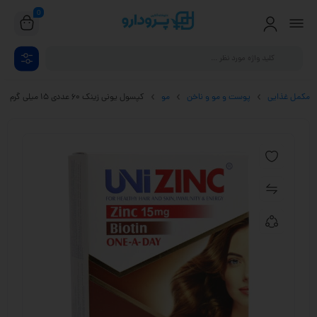
0
مکمل غذایی
پوست و مو و ناخن
مو
کپسول یونی زینک 60 عددی 15 میلی گرم