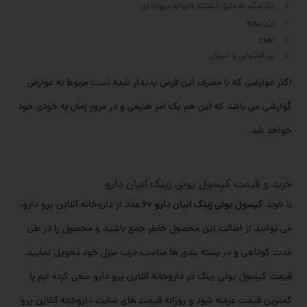
درد شکم به دلیل تشدید التهابات روده ای
دل پیچه
تهوع
بی اشتهایی و اسهال
اکثر عوارضی که با مصرف این قرص پدیدار شده است مربوط به عوارض
گوارشی می باشد که این هم یک امر طبیعی و در مرور زمان به خودی خود
خواهد شد.
خرید و قیمت کپسول یونی زینک ابیان دارو
با خرید
کپسول یونی زینک ابیان دارو
60 عدد از داروخانه آنلاین پرو دارو،
می توانید از اصالت این محصول خاطر جمع باشید و محصول را در طی
مدت کوتاهی و در بسته بندی ها مناسب درب منزل خود تحویل نمایید.
قیمت کپسول یونی زینک در داروخانه آنلاین پرو دارو سعی کرده ایم با
کمترین قیمت عرضه شود و روزانه قیمت های سایت داروخانه آنلاین پرو