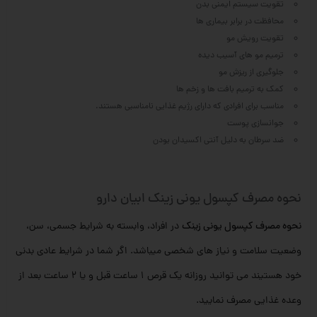
تقویت سیستم ایمنی بدن
محافظت در برابر بیماری ها
تقویت رویش مو
ترمیم مو های آسیب دیده
جلوگیری از ریزش مو
کمک به ترمیم بافت ها و زخم ها
مناسب برای افرادی که دارای رژیم غذایی نامناسبی هستند.
جوانسازی پوست
ضد سرطان به دلیل آنتی اکسیدان بودن
نحوه مصرف کپسول یونی زینک ابیان دارو
نحوه مصرف کپسول یونی زینک
در افراد، وابسته به شرایط جسمی، سن،
وضعیت سلامت و نیاز های شخصی میباشد. اگر شما در شرایط عادی بدنی
خود هستیند می توانید روزانه یک قرص 1 ساعت قبل و یا 2 ساعت بعد از
وعده غذایی مصرف نمایید.