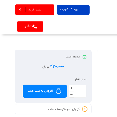
0
ورود / عضویت
سبد خرید
تماس
موجود است
420,000
تومان
10 در انبار
افزودن به سبد خرید
گزارش نادرستی مشخصات