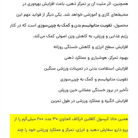
همچنین، اثر مثبت آن بر تمرکز ذهنی، باعث افزایش بهره‌وری در
محیط‌های کاری و آموزشی خواهد شد. یکی دیگر از فواید مهم این
محصول،
تقویت متابولیسم بدن و کمک به چربی‌سوزی
است که در کنار
رژیم غذایی و ورزش، به کاهش وزن اصولی کمک می‌کند.
افزایش سطح انرژی و کاهش خستگی روزانه
بهبود تمرکز، هوشیاری و عملکرد ذهنی
افزایش استقامت بدنی در تمرینات ورزشی سنگین
تقویت متابولیسم و کمک به چربی‌سوزی
تأخیر در بروز خستگی عضلانی حین ورزش
افزایش انگیزه و عملکرد ورزشی در طول تمرین
همین حالا کپسول کافئین انرکاف الحاوی 30 عدد 200 میلی‌گرم را از
پرو دارو سفارش دهید و انرژی، تمرکز و عملکرد ورزشی خود را چند