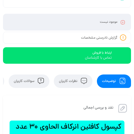
موجود نیست
گزارش نادرستی مشخصات
ارتباط با فروش
تماس با کارشناسان
توضیحات
نظرات کاربران
سوالات کاربران
نقد و بررسی اجمالی
کپسول کافئین انرکاف الحاوی 30 عدد