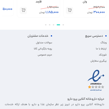
فارمد
لیتری
1,140,000
1,960,000
2,750,000
تومان
1,089,000
1,185,000
تومان
دسترسی سریع
خدمات مشتریان
وبلاگ
سوالات متداول
ارتباط با ما
رویه بازگردانی کالا
شورتکد
حریم خصوصی
پیگیری سفارش
درباره داروخانه آنلاین پرو دارو
داروخانه آنلاین پرو دارو در تبریز زیر نظر سازمان غذا و دارو با هدف ارائه خدمات