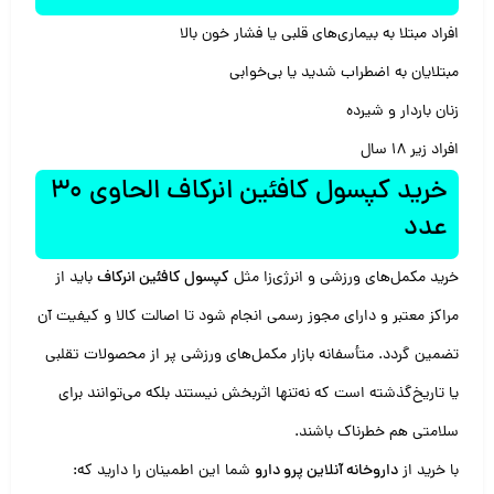
افراد مبتلا به بیماری‌های قلبی یا فشار خون بالا
مبتلایان به اضطراب شدید یا بی‌خوابی
زنان باردار و شیرده
افراد زیر 18 سال
خرید کپسول کافئین انرکاف الحاوی 30
عدد
خرید مکمل‌های ورزشی و انرژی‌زا مثل
کپسول کافئین انرکاف
باید از
مراکز معتبر و دارای مجوز رسمی انجام شود تا اصالت کالا و کیفیت آن
تضمین گردد. متأسفانه بازار مکمل‌های ورزشی پر از محصولات تقلبی
یا تاریخ‌گذشته است که نه‌تنها اثربخش نیستند بلکه می‌توانند برای
سلامتی هم خطرناک باشند.
با خرید از
داروخانه آنلاین پرو دارو
شما این اطمینان را دارید که: