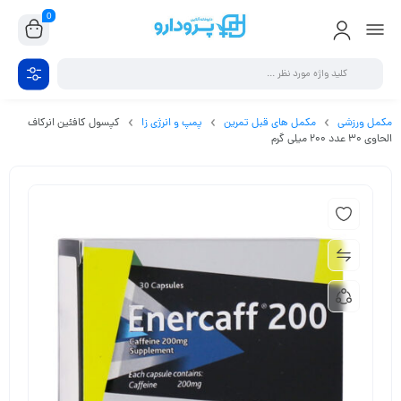
0
مکمل ورزشی
مکمل های قبل تمرین
پمپ و انرژی زا
کپسول کافئین انرکاف
الحاوی 30 عدد 200 میلی گرم