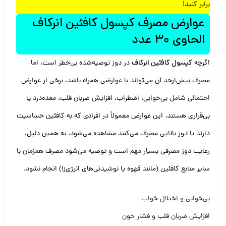
برابر کنید!
عوارض مصرف کپسول کافئین انرکاف
الحاوی 30 عدد
اگرچه
کپسول کافئین انرکاف
در دوز توصیه‌شده بی‌خطر است، اما
مصرف بیش‌ازحد آن می‌تواند با عوارضی همراه باشد. برخی از عوارض
احتمالی شامل بی‌خوابی، اضطراب، افزایش ضربان قلب، معده‌درد یا
بی‌قراری هستند. این عوارض معمولاً در افرادی که به کافئین حساسیت
دارند یا دوز بالایی مصرف می‌کنند مشاهده می‌شود. به همین دلیل،
رعایت دوز مصرفی بسیار مهم است و توصیه می‌شود مصرف همزمان با
سایر منابع کافئین (مانند قهوه یا نوشیدنی‌های انرژی‌زا) انجام نشود.
بی‌خوابی و اختلال خواب
افزایش ضربان قلب و فشار خون