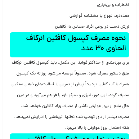
اضطراب و بی‌قراری
معده‌درد، تهوع یا مشکلات گوارشی
لرزش دست در برخی افراد حساس به کافئین
نحوه مصرف کپسول کافئین انرکاف
الحاوی 30 عدد
برای بهره‌مندی از حداکثر فواید این مکمل، باید
کپسول کافئین انرکاف
طبق دستور مصرف شود. معمولاً توصیه می‌شود روزانه یک کپسول
همراه با آب کافی، ترجیحاً پیش از تمرین یا فعالیت‌های ذهنی سنگین
مصرف گردد. این دوز، انرژی و تمرکز لازم را فراهم می‌آورد و در عین
حال مانع از بروز عوارض ناشی از مصرف زیاد کافئین خواهد شد.
مصرف بیشتر از دوز توصیه‌شده نه‌تنها اثربخشی را افزایش نمی‌دهد،
بلکه احتمال بروز عوارض را بالا می‌برد.