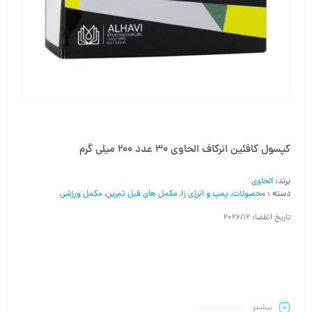
کپسول کافئین انرکاف الحاوی 30 عدد 200 میلی گرم
برند:
الحاوی
دسته :
محصولات
,
پمپ و انرژی زا
,
مکمل های قبل تمرین
,
مکمل ورزشی
تاریخ انقضا: 2026/12
بیشـتر