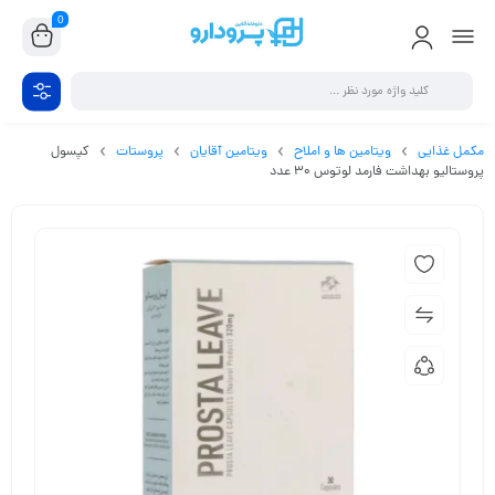
0
مکمل غذایی
ویتامین ها و املاح
ویتامین آقایان
پروستات
کپسول
پروستالیو بهداشت فارمد لوتوس 30 عدد