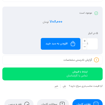
موجود است
708,000
تومان
5 در انبار
افزودن به سبد خرید
گزارش نادرستی مشخصات
ارتباط با فروش
تماس با کارشناسان
آیا قیمت مناسب‌تری سراغ دارید؟
بلی
خیر
نظرات کاربران
سوالات کاربران
نقد و بررسی