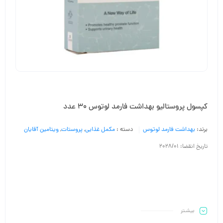
کپسول پروستالیو بهداشت فارمد لوتوس 30 عدد
برند:
بهداشت فارمد لوتوس
دسته :
مکمل غذایی
,
پروستات
,
ویتامین آقایان
تاریخ انقضا: 2028/01
بیشـتر