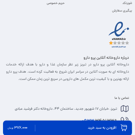
شورتکد
حریم خصوصی
پیگیری سفارش
درباره داروخانه آنلاین پرو دارو
داروخانه آنلاین پرو دارو در تبریز زیر نظر سازمان غذا و دارو با هدف ارائه خدمات
داروخانه ای به صورت آنلاین در سراسر ایران شروع به فعالیت کرده است. هدف پرو دارو
ارائه بهترین و با کیفیت ترین مکمل های دارویی در سریع ترین زمان ممکن است.
تماس با ما
تبریز، خیابان 17 شهریور جدید، ساختمان 44، داروخانه دکتر فرشید عبادی
0933
3451338
376,000
افزودن به سبد خرید
تومان
info@prodaru.ir