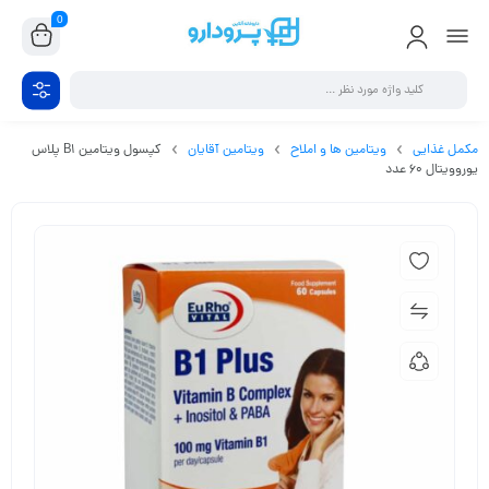
0
مکمل غذایی
ویتامین ها و املاح
ویتامین آقایان
کپسول ویتامین B1 پلاس
یوروویتال 60 عدد