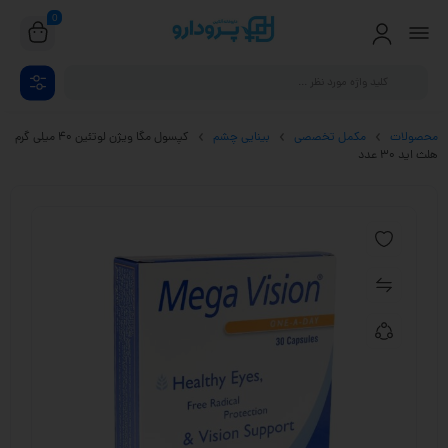
0
محصولات
مکمل تخصصی
بینایی چشم
کپسول مگا ویژن لوتئین 40 میلی گرم
هلث اید 30 عدد