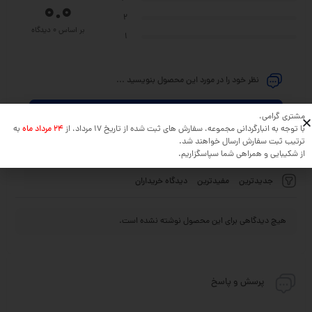
0.0
2
بر اساس 0 دیدگاه
1
نظر خود را در مورد این محصول بنویسید ...
افزودن دیدگاه
مشتری گرامی،
با توجه به انبارگردانی مجموعه، سفارش های ثبت شده از تاریخ 17 مرداد، از
24 مرداد ماه
به
ترتیب ثبت سفارش ارسال خواهند شد.
از شکیبایی و همراهی شما سپاسگزاریم.
جدیدترین
مفیدترین
دیدگاه خریداران
هیچ دیدگاهی برای این محصول نوشته نشده است.
پرسش و پاسخ