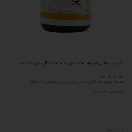
کپسول مولتی فور هر مخصوص خانم ها ویتالی تون 60 عدد
برند:
ویتالی تون
دسته :
محصولات
,
مکمل غذایی
,
ویتامین بانوان
,
ویتامین ها و املاح
تاریخ انقضا: 2027/12
بیشـتر