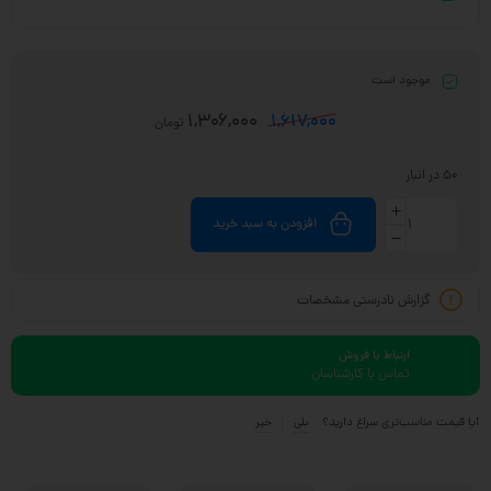
موجود است
1,306,000
1,617,000
تومان
50 در انبار
افزودن به سبد خرید
گزارش نادرستی مشخصات
ارتباط با فروش
تماس با کارشناسان
آیا قیمت مناسب‌تری سراغ دارید؟
بلی
خیر