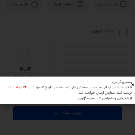
نظرات کاربران
سوالات کاربران
نقد و بررسی
دیدگاه کاربران
5
4
3
0.0
2
بر اساس 0 دیدگاه
1
مشتری گرامی،
با توجه به انبارگردانی مجموعه، سفارش های ثبت شده از تاریخ 17 مرداد، از
24 مرداد ماه
به
ترتیب ثبت سفارش ارسال خواهند شد.
نظر خود را در مورد این محصول بنویسید ...
از شکیبایی و همراهی شما سپاسگزاریم.
افزودن دیدگاه