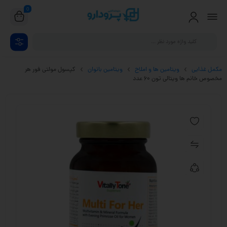
0
مکمل غذایی
ویتامین ها و املاح
ویتامین بانوان
کپسول مولتی فور هر
مخصوص خانم ها ویتالی تون 60 عدد