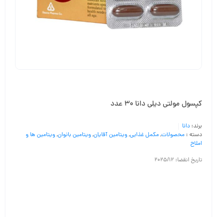
کپسول مولتی دیلی دانا 30 عدد
برند:
دانا
دسته :
محصولات
,
مکمل غذایی
,
ویتامین آقایان
,
ویتامین بانوان
,
ویتامین ها و
املاح
تاریخ انقضا: 2025/12