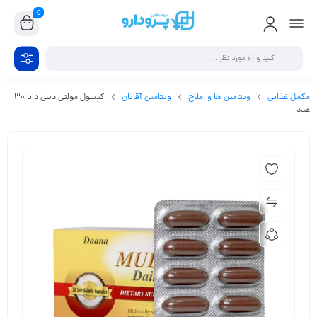
0
مکمل غذایی
ویتامین ها و املاح
ویتامین آقایان
کپسول مولتی دیلی دانا 30
عدد