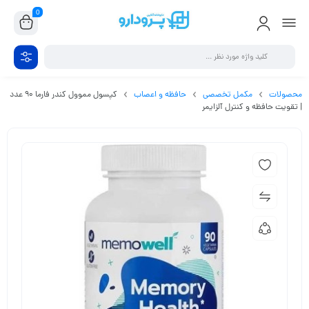
0
محصولات
مکمل تخصصی
حافظه و اعصاب
کپسول مموول کندر فارما ۹۰ عدد
| تقویت حافظه و کنترل آلزایمر