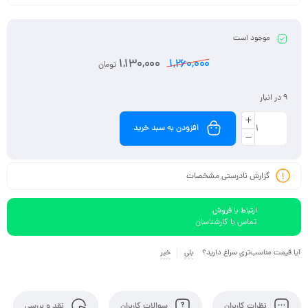
موجود است
1,130,000
1,260,000
تومان
9 در انبار
افزودن به سبد خرید
گزارش نادرستی مشخصات
ارتباط با فروش
تماس با کارشناسان
آیا قیمت مناسب‌تری سراغ دارید؟
بلی
خیر
نظرات کاربران
سوالات کاربران
نقد و بررسی