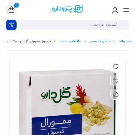
0
محصولات
مکمل تخصصی
حافظه و اعصاب
کپسول ممورال گل دارو ۳۰ عدد