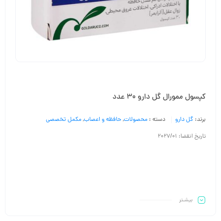
کپسول ممورال گل دارو ۳۰ عدد
برند:
گل دارو
دسته :
محصولات
,
حافظه و اعصاب
,
مکمل تخصصی
تاریخ انقضا: 2027/01
بیشـتر