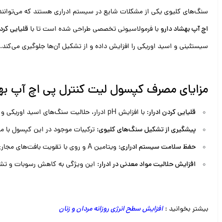
سنگ‌های کلیوی یکی از مشکلات شایع در سیستم ادراری هستند که می‌توانند 
اچ آپ بهشاد دارو
با فرمولاسیونی تخصصی طراحی شده است تا با
قلیایی کردن
سیستئینی و اسید اوریکی را افزایش داده و از تشکیل آن‌ها جلوگیری می‌کند.
مزایای مصرف کپسول لیت کنترل پی اچ آپ بهش
قلیایی کردن ادرار
: با افزایش pH ادرار، حلالیت سنگ‌های اسید اوریکی و سیستئینی را افزایش داده و از تشکیل آن‌ها جلوگیری می‌کند.
پیشگیری از تشکیل سنگ‌های کلیوی
: ترکیبات موجود در این کپسول با م
حفظ سلامت سیستم ادراری
: ویتامین A و روی با تقویت بافت‌های مجاری ادراری، از عفونت‌ها و التهابات جلوگیری می‌کنند.
افزایش حلالیت مواد معدنی در ادرار
: این ویژگی به کاهش رسوبات و تش
بیشتر بخوانید :
افزایش سطح انرژی روزانه مردان و زنان