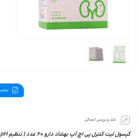
توضیح
نقد و بررسی اجمالی
کپسول لیت کنترل پی اچ آپ بهشاد دارو 60 عدد | تنظیم pH ادرار و پیشگیری از سنگ‌های کلیوی