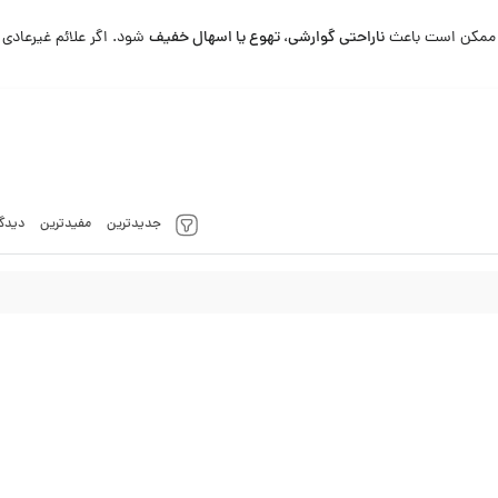
اد ممکن است باعث
ناراحتی گوارشی، تهوع یا اسهال خفیف
شود. اگر علائم غیرعادی
جدیدترین
مفیدترین
دیدگا