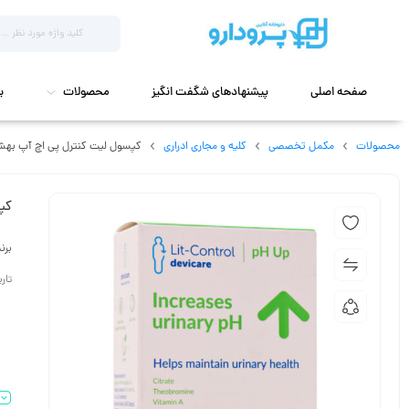
صفحه اصلی
پیشنهادهای شگفت انگیز
محصولات
ب
محصولات
مکمل تخصصی
کلیه و مجاری ادراری
کپسول لیت کنترل پی اچ آپ بهشاد دار
کپس
برن
تاریخ