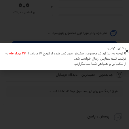
0.0
2
بر اساس 0 دیدگاه
1
نظر خود را در مورد این محصول بنویسید ...
افزودن دیدگاه
مشتری گرامی،
با توجه به انبارگردانی مجموعه، سفارش های ثبت شده از تاریخ 17 مرداد، از
24 مرداد ماه
به
ترتیب ثبت سفارش ارسال خواهند شد.
از شکیبایی و همراهی شما سپاسگزاریم.
جدیدترین
مفیدترین
دیدگاه خریداران
هیچ دیدگاهی برای این محصول نوشته نشده است.
پرسش و پاسخ