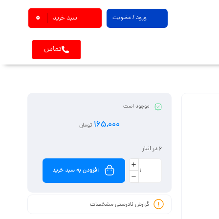
0
ورود / عضویت
سبد خرید
تماس
موجود است
165,000
تومان
6 در انبار
افزودن به سبد خرید
گزارش نادرستی مشخصات