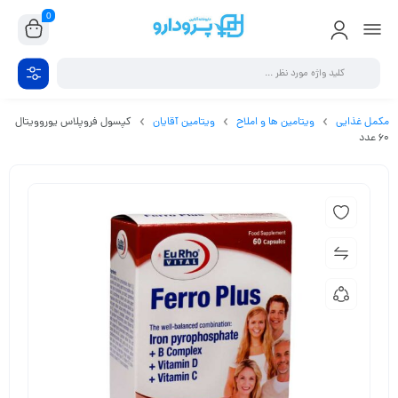
0
مکمل غذایی
ویتامین ها و املاح
ویتامین آقایان
کپسول فروپلاس یوروویتال
60 عدد