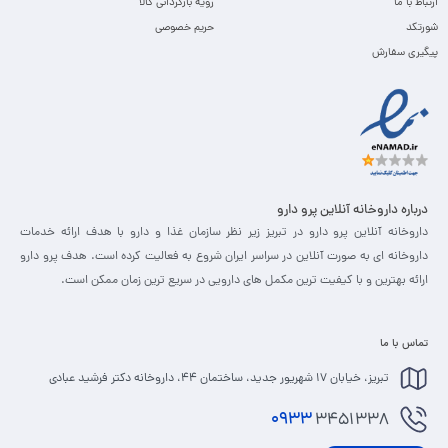
ارتباط با ما
رویه بازگردانی کالا
شورتکد
حریم خصوصی
پیگیری سفارش
درباره داروخانه آنلاین پرو دارو
داروخانه آنلاین پرو دارو در تبریز زیر نظر سازمان غذا و دارو با هدف ارائه خدمات
داروخانه ای به صورت آنلاین در سراسر ایران شروع به فعالیت کرده است. هدف پرو دارو
ارائه بهترین و با کیفیت ترین مکمل های دارویی در سریع ترین زمان ممکن است.
تماس با ما
تبریز، خیابان 17 شهریور جدید، ساختمان 44، داروخانه دکتر فرشید عبادی
0933
3451338