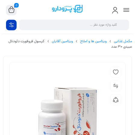
0
مکمل غذایی
ویتامین ها و املاح
ویتامین آقایان
کپسول فروفورت دئودنال
عبیدی 30 عدد