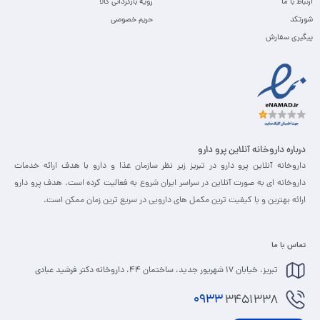
ارتباط با ما
رویه بازگردانی کالا
شورتکد
حریم خصوصی
پیگیری سفارش
درباره داروخانه آنلاین پرو دارو
داروخانه آنلاین پرو دارو در تبریز زیر نظر سازمان غذا و دارو با هدف ارائه خدمات
داروخانه ای به صورت آنلاین در سراسر ایران شروع به فعالیت کرده است. هدف پرو دارو
ارائه بهترین و با کیفیت ترین مکمل های دارویی در سریع ترین زمان ممکن است.
تماس با ما
تبریز، خیابان 17 شهریور جدید، ساختمان 44، داروخانه دکتر فرشید عبادی
0933
3451338