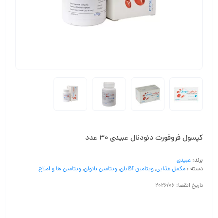
کپسول فروفورت دئودنال عبیدی 30 عدد
برند:
عبیدی
دسته :
مکمل غذایی
,
ویتامین آقایان
,
ویتامین بانوان
,
ویتامین ها و املاح
تاریخ انقضا: 2026/06