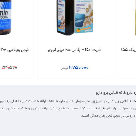
مولتی ویتامین سانستول پلاس زینک 155
شربت امگا 3 پلاس 200 میلی لیتری
و
214,500
2,750,000
تومان
انتخاب گزینه
افزودن به سبد
ره داروخانه آنلاین پرو دارو
خانه آنلاین پرو دارو در تبریز زیر نظر سازمان غذا و دارو با هدف ارائه خدمات داروخانه ای به صو
ین در سراسر ایران شروع به فعالیت کرده است. هدف پرو دارو ارائه بهترین و با کیفیت ترین مک
دارویی در سریع ترین زمان ممکن است.