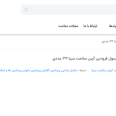
رندها
ارتباط با ما
مجلات سلامت
دی
ول فرودین آرین سلامت سینا 32 عددی
د:
آریان سلامت سینا
دسته :
مکمل غذایی
,
ویتامین آقایان
,
ویتامین بانوان
,
ویتامین ها و املاح