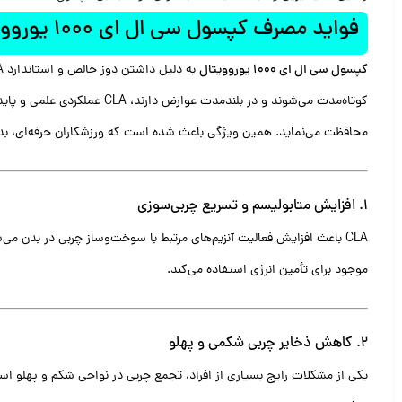
فواید مصرف کپسول سی ال ای 1000 یوروویتال 30 عدد
کپسول سی ال ای 1000 یوروویتال
کوتاه‌مدت می‌شوند و در بلن
محافظت می‌نماید. همین ویژگی باعث شده است که ورزشکاران حرفه‌ای، بدن
۱. افزایش متابولیسم و تسریع چربی‌سوزی
CLA باعث افزایش فعالیت آنزیم‌های مرتبط با سوخت‌وساز چربی در بدن 
موجود برای تأمین انرژی استفاده می‌کند.
۲. کاهش ذخایر چربی شکمی و پهلو
یکی از مشکلات رایج بسیاری از افراد، تجمع چربی در نواحی شکم و پهلو اس