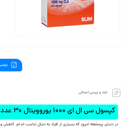
توضیح
نقد و بررسی اجمالی
کپسول سی ال ای 1000 یوروویتال 30 عدد
در دنیای پرمشغله امروز که بسیاری از افراد به دنبال تناسب اندام، کاهش