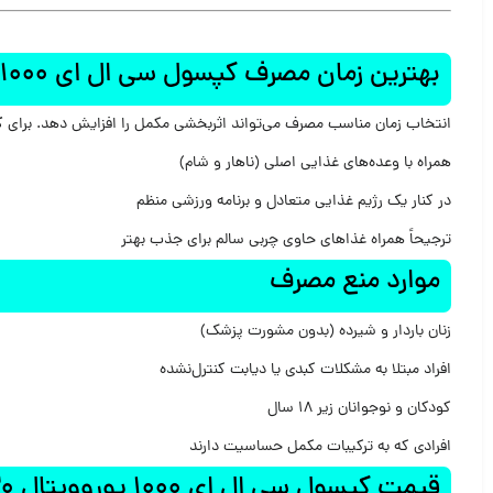
بهترین زمان مصرف کپسول سی ال ای 1000 یوروویتال 30 عدد
انتخاب زمان مناسب مصرف می‌تواند اثربخشی مکمل را افزایش دهد. برای
ک
همراه با وعده‌های غذایی اصلی (ناهار و شام)
در کنار یک رژیم غذایی متعادل و برنامه ورزشی منظم
ترجیحاً همراه غذاهای حاوی چربی سالم برای جذب بهتر
موارد منع مصرف
زنان باردار و شیرده (بدون مشورت پزشک)
افراد مبتلا به مشکلات کبدی یا دیابت کنترل‌نشده
کودکان و نوجوانان زیر 18 سال
افرادی که به ترکیبات مکمل حساسیت دارند
قیمت کپسول سی ال ای 1000 یوروویتال 30 عدد