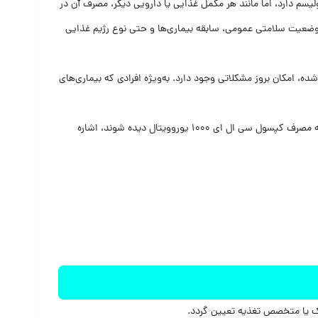
م دارد، اما مانند هر مکمل غذایی یا دارویی دیگر، مصرف آن در
 وضعیت سلامتی عمومی، سابقه بیماری‌ها و حتی نوع رژیم غذایی
امکان بروز مشکلاتی وجود دارد. به‌ویژه افرادی که بیماری‌های
در واقع، آگاهی از عوارض احتمالی به شما کمک می‌کند مصرفی هوشمندانه و کنترل‌شده داشته باشید. در ادامه به رایج‌ترین عوارضی که ممکن است در نتیجه مصرف کپسول سی ال ای 1000 یوروویتال دیده شوند، اشاره
ک یا متخصص تغذیه تعیین گردد.