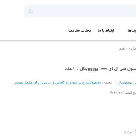
رندها
ارتباط با ما
مجلات سلامت
 سی ال ای 1000 یوروویتال 30 عدد
د:
یوروویتال
دسته :
محصولات
,
چربی سوزی و کاهش وزن
,
سی ال ای
,
مکمل ورزشی
 انقضا: 2026/06
بیشـتر