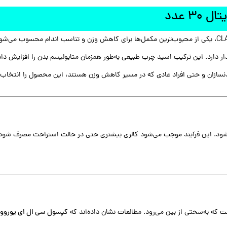
به دلیل داشتن دوز خالص و استاندارد CLA، یکی از محبوب‌ترین مکمل‌ها برای کاهش وزن و تناسب ا
دمدت عوارض دارند، CLA عملکردی علمی و پایدار دارد. این ترکیب اسید چرب طبیعی به‌طور همزمان متابولیسم
سازان و حتی افراد عادی که در مسیر کاهش وزن هستند، این محصول را انتخاب ک
می‌شود. این فرآیند موجب می‌شود کالری بیشتری حتی در حالت استراحت مصرف شود. 
ت که به‌سختی از بین می‌رود. مطالعات نشان داده‌اند که
کپسول سی ال ای یورووی