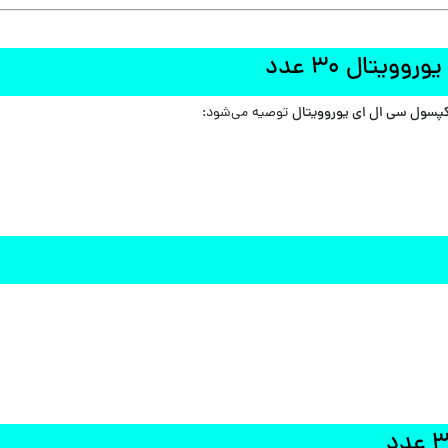
پسول سی ال ای یوروویتال
توصیه می‌شود: