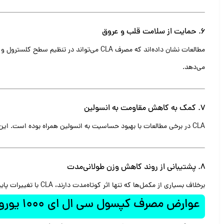
۶. حمایت از سلامت قلب و عروق
مطالعات نشان داده‌اند که مصرف CLA می‌توا
می‌دهد.
۷. کمک به کاهش مقاومت به انسولین
CLA در برخی مطالعات با بهبود حساسیت به انسولین همراه بوده است. این موضوع می‌تواند به کنترل بهتر قند خون کمک کند و برای افراد در معرض ابتلا به دیابت نوع ۲ مفید باشد.
۸. پشتیبانی از روند کاهش وزن طولانی‌مدت
برخلاف بسیاری از مکمل‌ها که تنها اثر کوتاه‌مدت دارند، CLA با تغییرات پایدار در متابولیسم و ترکیب بدن می‌تواند به حفظ وزن سالم در بلندمدت کمک کند.
عوارض مصرف کپسول سی ال ای 1000 یوروویتال 30 عدد