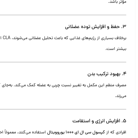
مؤثر باشد.
۳. حفظ و افزایش توده عضلانی
برخ
بیشتر است.
۴. بهبود ترکیب بدن
مصرف منظم این مکمل به تغییر نسبت چربی به عضله کمک می‌کند. به‌جای
می‌زند.
۵. افزایش انرژی و استقامت
افرادی که از
کپسول سی ال ای 1000 یوروویتال
استفاده می‌کنند، معمولاً ا