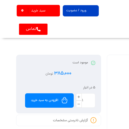
0
ورود / عضویت
سبد خرید
تماس
موجود است
385,000
تومان
5 در انبار
افزودن به سبد خرید
گزارش نادرستی مشخصات