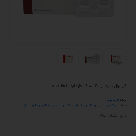
کپسول سیدرال کلاسیک فارمانوترا 20 عدد
برند:
فارمانوترا
دسته :
مکمل غذایی
,
ویتامین آقایان
,
ویتامین بانوان
,
ویتامین ها و املاح
تاریخ انقضا: 2025/11