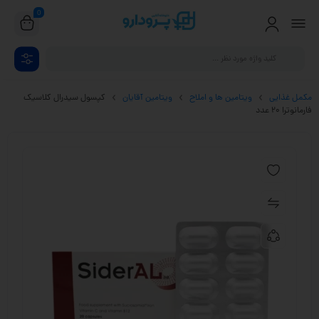
0
مکمل غذایی
ویتامین ها و املاح
ویتامین آقایان
کپسول سیدرال کلاسیک
فارمانوترا 20 عدد