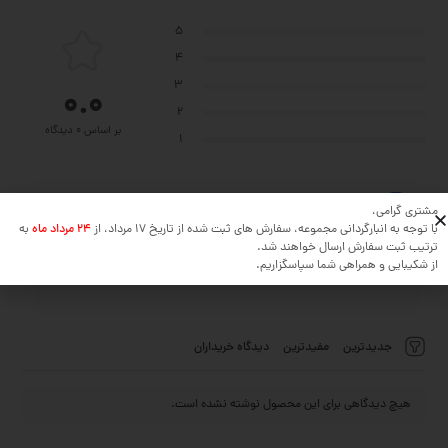
5
4
3
0.0
2
بر اساس 0 دیدگاه
1
نظر خود را در مورد این محصول بنویسید ...
مشتری گرامی،
با توجه به انبارگردانی مجموعه، سفارش های ثبت شده از تاریخ 17 مرداد، از
24 مرداد ماه
به
ترتیب ثبت سفارش ارسال خواهند شد.
افزودن دیدگاه
از شکیبایی و همراهی شما سپاسگزاریم.
جدیدترین
مفیدترین
دیدگاه خریداران
هیچ دیدگاهی برای این محصول نوشته نشده است.