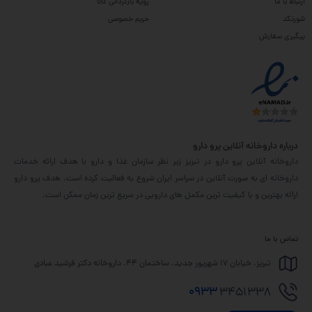
ارتباط با ما
رویه بازگردانی کالا
شورتکد
حریم خصوصی
پیگیری سفارش
درباره داروخانه آنلاین پرو دارو
داروخانه آنلاین پرو دارو در تبریز زیر نظر سازمان غذا و دارو با هدف ارائه خدمات
داروخانه ای به صورت آنلاین در سراسر ایران شروع به فعالیت کرده است. هدف پرو دارو
ارائه بهترین و با کیفیت ترین مکمل های دارویی در سریع ترین زمان ممکن است.
تماس با ما
تبریز، خیابان 17 شهریور جدید، ساختمان 44، داروخانه دکتر فرشید عبادی
0933
3451338