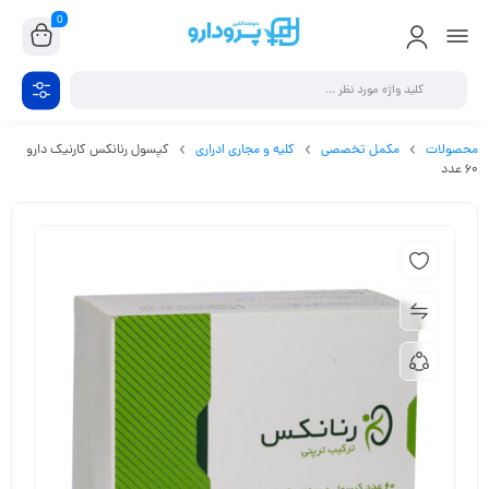
0
محصولات
مکمل تخصصی
کلیه و مجاری ادراری
کپسول رنانکس کارنیک دارو
60 عدد