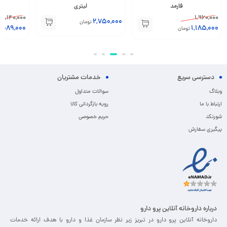
فارمد
لیتری
1,140,000
1,960,000
2,750,000
تومان
1,089,000
1,185,000
تومان
دسترسی سریع
خدمات مشتریان
وبلاگ
سوالات متداول
ارتباط با ما
رویه بازگردانی کالا
شورتکد
حریم خصوصی
پیگیری سفارش
درباره داروخانه آنلاین پرو دارو
داروخانه آنلاین پرو دارو در تبریز زیر نظر سازمان غذا و دارو با هدف ارائه خدمات