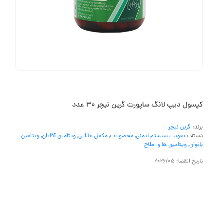
کپسول دیپ لانگ ساپورت گرین نیچر 30 عدد
برند:
گرین نیچر
دسته :
تقویت سیستم ایمنی
,
محصولات
,
مکمل غذایی
,
ویتامین آقایان
,
ویتامین
بانوان
,
ویتامین ها و املاح
تاریخ انقضا: 2026/05