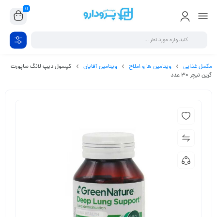
0
مکمل غذایی
ویتامین ها و املاح
ویتامین آقایان
کپسول دیپ لانگ ساپورت
گرین نیچر 30 عدد