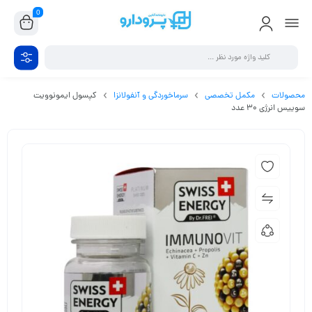
0
محصولات
مکمل تخصصی
سرماخوردگی و آنفولانزا
کپسول ایمونوویت
سوییس انرژی 30 عدد