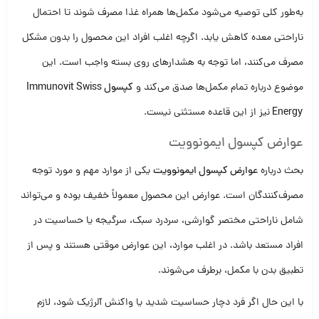
به‌طور کلی توصیه می‌شود مکمل‌ها همراه غذا مصرف شوند تا احتمال
ناراحتی معده کاهش یابد. اگرچه اغلب افراد این محصول را بدون مشکل
مصرف می‌کنند، اما توجه به هشدارهای روی بسته واجب است. این
موضوع درباره تمام مکمل‌ها صدق می‌کند و
کپسول Immunovit Swiss
Energy
نیز از این قاعده مستثنی نیست.
عوارض کپسول ایمونوویت
بحث درباره
عوارض کپسول ایمونوویت
یکی از موارد مهم و مورد توجه
مصرف‌کنندگان است. عوارض این محصول معمولاً خفیف بوده و می‌تواند
شامل ناراحتی مختصر گوارشی، سردرد سبک، سرگیجه یا حساسیت در
افراد مستعد باشد. در اغلب موارد، این عوارض موقتی هستند و پس از
تطبیق بدن با مکمل، برطرف می‌شوند.
با این حال اگر فرد دچار حساسیت شدید یا واکنش آلرژیک شود، لازم