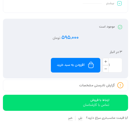
بیشـتر
• انتخابی مطمئن برای افزایش مقاومت بدن در برابر عوامل بیماری‌زا
موجود است
595,000
تومان
3 در انبار
افزودن به سبد خرید
گزارش نادرستی مشخصات
ارتباط با فروش
تماس با کارشناسان
آیا قیمت مناسب‌تری سراغ دارید؟
بلی
خیر