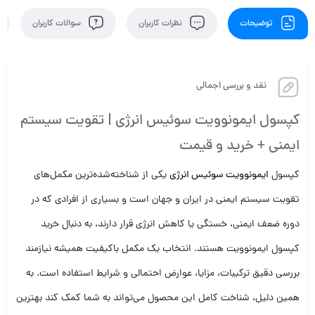
توضیحات
نظرات کاربران
سوالات کاربران
نقد و بررسی اجمالی
کپسول ایمونوویت سوئیس انرژی | تقویت سیستم
ایمنی + خرید و قیمت
کپسول
ایمونوویت سوئیس انرژی
یکی از شناخته‌شده‌ترین مکمل‌های
تقویت سیستم ایمنی در ایران و جهان است و بسیاری از افرادی که در
دوره ضعف ایمنی، خستگی یا کاهش انرژی قرار دارند، به دنبال خرید
کپسول ایمونوویت هستند. انتخاب یک مکمل باکیفیت همیشه نیازمند
بررسی دقیق ترکیبات، مزایا، عوارض احتمالی و شرایط استفاده است. به
همین دلیل، شناخت کامل این محصول می‌تواند به شما کمک کند بهترین