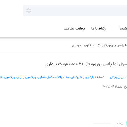
رندها
ارتباط با ما
مجلات سلامت
یوروویتال 60 عدد تقویت بارداری
ل اوا پلاس یوروویتال 60 عدد تقویت بارداری
د:
یوروویتال
دسته :
بارداری و شیردهی
,
محصولات
,
مکمل غذایی
,
ویتامین بانوان
,
ویتامین ها 
 انقضا: 2027/04
بیشـتر