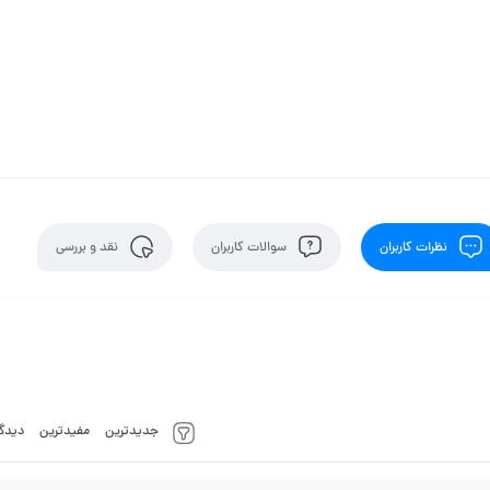
نظرات کاربران
سوالات کاربران
نقد و بررسی
جدیدترین
مفیدترین
دیدگا