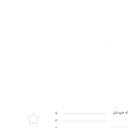
ه خریداران
5
4