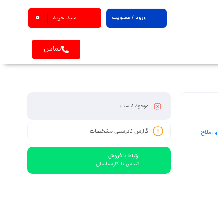
0
ورود / عضویت
سبد خرید
تماس
موجود نیست
گزارش نادرستی مشخصات
و املاح
ارتباط با فروش
تماس با کارشناسان