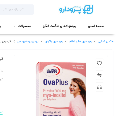
صفحه اصلی
پیشنهادهای شگفت انگیز
محصولات
ب
مکمل غذایی
ویتامین ها و املاح
ویتامین بانوان
بارداری و شیردهی
کپسول اوا پلاس 
کپسو
برن
تاریخ