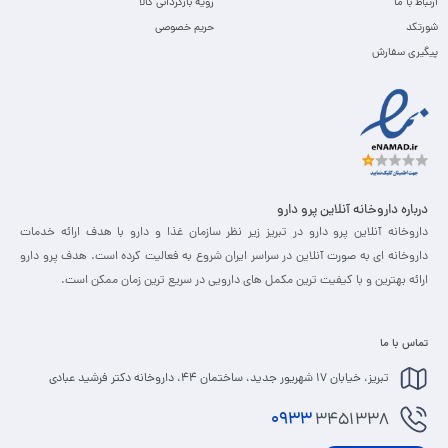
ارتباط با ما
رویه بازگردانی کالا
شورتکد
حریم خصوصی
پیگیری سفارش
درباره داروخانه آنلاین پرو دارو
داروخانه آنلاین پرو دارو در تبریز زیر نظر سازمان غذا و دارو با هدف ارائه خدمات
داروخانه ای به صورت آنلاین در سراسر ایران شروع به فعالیت کرده است. هدف پرو دارو
ارائه بهترین و با کیفیت ترین مکمل های دارویی در سریع ترین زمان ممکن است.
تماس با ما
تبریز، خیابان 17 شهریور جدید، ساختمان 44، داروخانه دکتر فرشید عبادی
0933
3451338