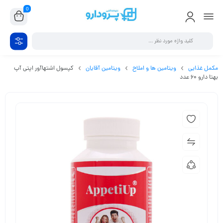
0
مکمل غذایی
ویتامین ها و املاح
ویتامین آقایان
کپسول اشتهاآور اپتی آپ
بهتا دارو 60 عدد