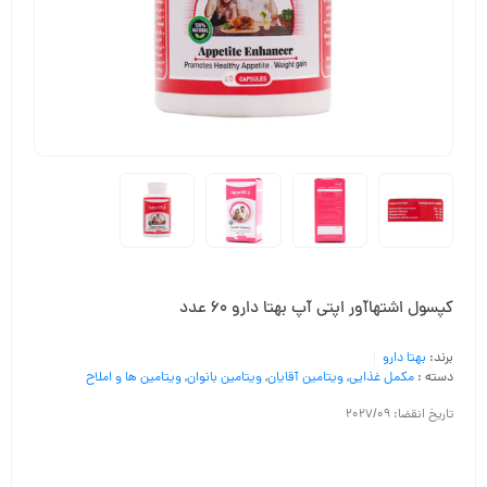
کپسول اشتهاآور اپتی آپ بهتا دارو 60 عدد
برند:
بهتا دارو
دسته :
مکمل غذایی
,
ویتامین آقایان
,
ویتامین بانوان
,
ویتامین ها و املاح
تاریخ انقضا: 2027/09