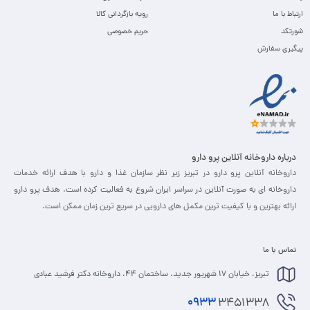
ارتباط با ما
رویه بازگردانی کالا
شورتکد
حریم خصوصی
پیگیری سفارش
درباره داروخانه آنلاین پرو دارو
داروخانه آنلاین پرو دارو در تبریز زیر نظر سازمان غذا و دارو با هدف ارائه خدمات
داروخانه ای به صورت آنلاین در سراسر ایران شروع به فعالیت کرده است. هدف پرو دارو
ارائه بهترین و با کیفیت ترین مکمل های دارویی در سریع ترین زمان ممکن است.
تماس با ما
تبریز، خیابان 17 شهریور جدید، ساختمان 44، داروخانه دکتر فرشید عبادی
0933
3451338