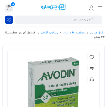
0
مکمل غذایی
ویتامین ها و املاح
ویتامین آقایان
کپسول آوودین هولیستیکا
32 عددی