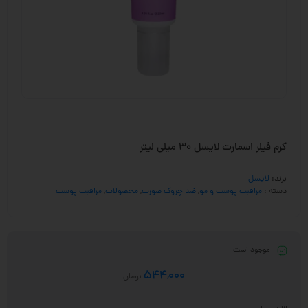
کرم فیلر اسمارت لایسل 30 میلی لیتر
برند:
لایسل
دسته :
مراقبت پوست و مو
,
ضد چروک صورت
,
محصولات
,
مراقبت پوست
موجود است
544,000
تومان