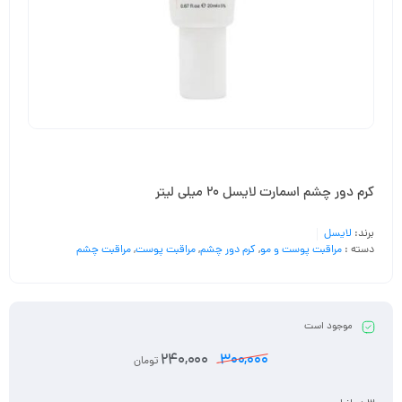
کرم دور چشم اسمارت لایسل 20 میلی لیتر
برند:
لایسل
دسته :
مراقبت پوست و مو
,
کرم دور چشم
,
مراقبت پوست
,
مراقبت چشم
موجود است
240,000
300,000
تومان