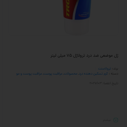
ژل موضعی ضد درد ترولاژل 75 میلی لیتر
برند:
ترولاسنت
دسته :
کرم تسکین دهنده درد
,
محصولات
,
مراقبت پوست
,
مراقبت پوست و مو
تاریخ انقضا: 2027/03
بیشـتر