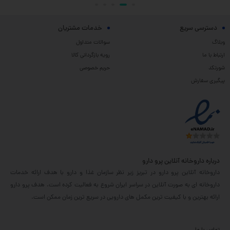
دسترسی سریع
خدمات مشتریان
وبلاگ
سوالات متداول
ارتباط با ما
رویه بازگردانی کالا
شورتکد
حریم خصوصی
پیگیری سفارش
درباره داروخانه آنلاین پرو دارو
داروخانه آنلاین پرو دارو در تبریز زیر نظر سازمان غذا و دارو با هدف ارائه خدمات
داروخانه ای به صورت آنلاین در سراسر ایران شروع به فعالیت کرده است. هدف پرو دارو
ارائه بهترین و با کیفیت ترین مکمل های دارویی در سریع ترین زمان ممکن است.
تماس با ما