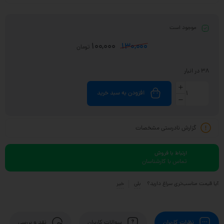
موجود است
100,000
130,000
تومان
38 در انبار
افزودن به سبد خرید
گزارش نادرستی مشخصات
ارتباط با فروش
تماس با کارشناسان
آیا قیمت مناسب‌تری سراغ دارید؟
بلی
خیر
نظرات کاربران
سوالات کاربران
نقد و بررسی