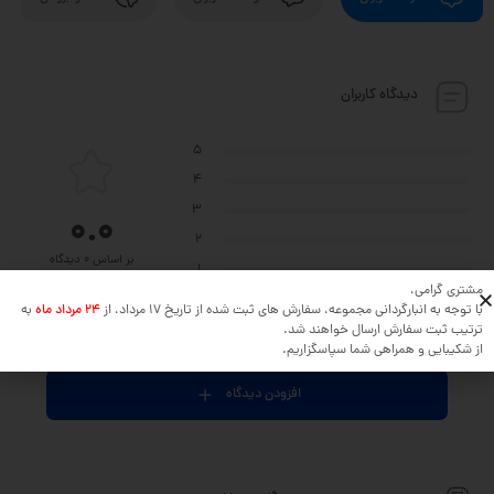
دیدگاه کاربران
5
4
3
0.0
2
بر اساس 0 دیدگاه
1
مشتری گرامی،
با توجه به انبارگردانی مجموعه، سفارش های ثبت شده از تاریخ 17 مرداد، از
24 مرداد ماه
به
ترتیب ثبت سفارش ارسال خواهند شد.
نظر خود را در مورد این محصول بنویسید ...
از شکیبایی و همراهی شما سپاسگزاریم.
افزودن دیدگاه