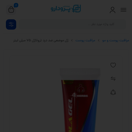
0
مراقبت پوست و مو
مراقبت پوست
ژل موضعی ضد درد ترولاژل 75 میلی لیتر