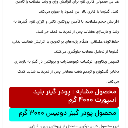
غذایی معمولی کالری لازم برای افزایش وزن و رشد عضلات را تأمین
کنند. گینرها با کالری بالا این کمبود را جبران می‌کنند.
افزایش حجم عضلات:
با تأمین پروتئین کافی و انرژی لازم، گینرها به
رشد و بازسازی عضلات پس از تمرینات کمک می‌کنند.
حفظ توده عضلانی:
هنگام رژیم‌های پر تمرین یا افزایش فعالیت بدنی،
گینرها از تحلیل عضلات جلوگیری می‌کنند.
تسهیل ریکاوری:
ترکیبات کربوهیدرات و پروتئین در گینر به بازسازی
ذخایر گلیکوژن و ترمیم بافت عضلانی پس از تمرینات شدید کمک
می‌کنند.
محصول مشابه : پودر گینر بلید
اسپورت 4000 گرم
محصول پودر گینر دوبیس 3000 گرم
این محصول حاوی ترکیبی متعادل از پروتئین وی و کازئین،