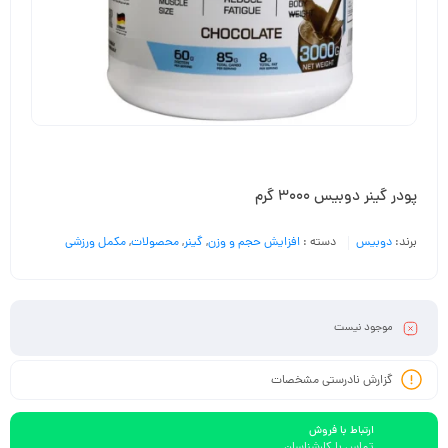
پودر گینر دوبیس 3000 گرم
برند:
دوبیس
دسته :
افزایش حجم و وزن
,
گینر
,
محصولات
,
مکمل ورزشی
موجود نیست
گزارش نادرستی مشخصات
ارتباط با فروش