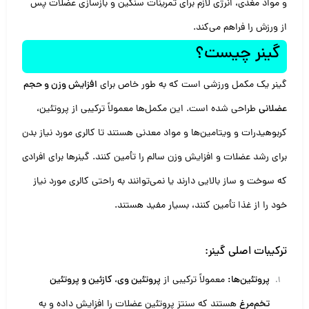
و مواد مغذی، انرژی لازم برای تمرینات سنگین و بازسازی عضلات پس
از ورزش را فراهم می‌کند.
گینر چیست؟
گینر یک مکمل ورزشی است که به طور خاص برای
افزایش وزن و حجم
عضلانی
طراحی شده است. این مکمل‌ها معمولاً ترکیبی از پروتئین،
کربوهیدرات و ویتامین‌ها و مواد معدنی هستند تا کالری مورد نیاز بدن
برای رشد عضلات و افزایش وزن سالم را تأمین کنند. گینرها برای افرادی
که سوخت و ساز بالایی دارند یا نمی‌توانند به راحتی کالری مورد نیاز
خود را از غذا تأمین کنند، بسیار مفید هستند.
ترکیبات اصلی گینر:
پروتئین‌ها:
معمولاً ترکیبی از
پروتئین وی، کازئین و پروتئین
تخم‌مرغ
هستند که سنتز پروتئین عضلات را افزایش داده و به