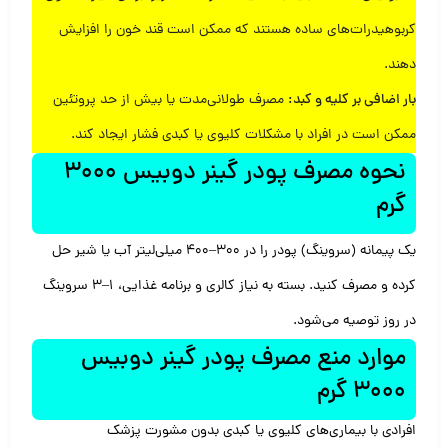
کربوهیدرات‌های ساده هستند که ممکن است قند خون را افزایش
دهند.
بار اضافی بر کلیه و کبد:
مصرف طولانی‌مدت یا بیش از حد پروتئین
ممکن است در افراد با مشکلات کلیوی یا کبدی فشار ایجاد کند.
نحوه مصرف پودر گینر دوبیس 3000
گرم
یک پیمانه (سروینگ) پودر را در 300–400 میلی‌لیتر آب یا شیر حل
کرده و مصرف کنید. بسته به نیاز کالری و برنامه غذایی، 1–3 سروینگ
در روز توصیه می‌شود.
موارد منع مصرف پودر گینر دوبیس
3000 گرم
افرادی با بیماری‌های کلیوی یا کبدی بدون مشورت پزشک