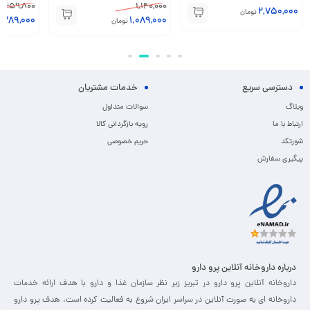
459,800
1,140,000
2,750,000
تومان
389,000
1,089,000
تومان
دسترسی سریع
خدمات مشتریان
وبلاگ
سوالات متداول
ارتباط با ما
رویه بازگردانی کالا
شورتکد
حریم خصوصی
پیگیری سفارش
درباره داروخانه آنلاین پرو دارو
داروخانه آنلاین پرو دارو در تبریز زیر نظر سازمان غذا و دارو با هدف ارائه خدمات
داروخانه ای به صورت آنلاین در سراسر ایران شروع به فعالیت کرده است. هدف پرو دارو