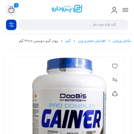
0
مکمل ورزشی
افزایش حجم و وزن
گینر
پودر گینر دوبیس 3000 گرم