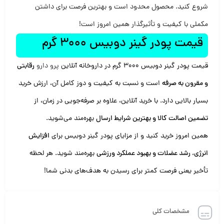
شروع کنید. محصول محدود است و بهترین فرصت برای داشتن
مکملی با کیفیت و تأثیرگذار همین امروز است!
قیمت پودر گینر دوبیس 3000 گرم
قیمت پودر گینر دوبیس 3000 گرم در داروخانه آنلاین
پرو دارو
رقابتی
و مقرون به صرفه
است و نسبت به کیفیت و دوز کامل آن، ارزش خرید
بسیار بالایی دارد. با خرید آنلاین، علاوه بر صرفه‌جویی در زمان، از
تضمین اصالت کالا و بهترین شرایط ارسال
بهره‌مند می‌شوید.
همین امروز خرید کنید و از مزایای پودر گینر دوبیس برای
افزایش
انرژی، رشد عضلات و بهبود عملکرد ورزشی
بهره‌مند شوید. هر لحظه
تأخیر یعنی فرصت کمتر برای رسیدن به هدف‌های بدنی شما!
مشخصات کلی