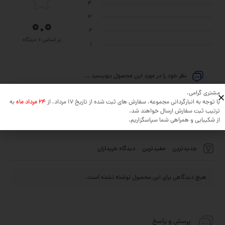
4
3
0.0
2
بر اساس 0 دیدگاه
1
نظر خود را در مورد این محصول بنویسید ...
مشتری گرامی،
افزودن دیدگاه
با توجه به انبارگردانی مجموعه، سفارش های ثبت شده از تاریخ 17 مرداد، از
24 مرداد ماه
به
ترتیب ثبت سفارش ارسال خواهند شد.
از شکیبایی و همراهی شما سپاسگزاریم.
جدیدترین
مفیدترین
دیدگاه خریداران
هیچ دیدگاهی برای این محصول نوشته نشده است.
پرسش و پاسخ