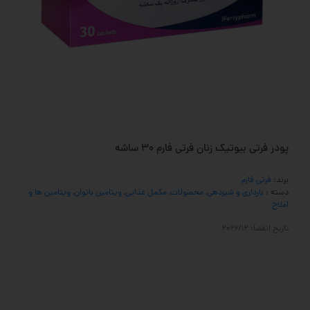
پودر فرتی بیوتیک زنان فرتی فارم 30 ساشه
برند:
فرتی فارم
دسته :
بارداری و شیردهی
,
محصولات
,
مکمل غذایی
,
ویتامین بانوان
,
ویتامین ها و
املاح
تاریخ انقضا: 2026/12