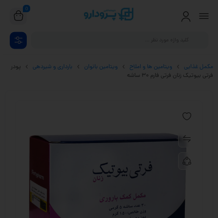
0
مکمل غذایی
ویتامین ها و املاح
ویتامین بانوان
بارداری و شیردهی
پودر
فرتی بیوتیک زنان فرتی فارم 30 ساشه