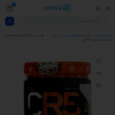
0
مکمل ورزشی
مکمل های قبل تمرین
کراتین
پودر سی آر 5 کراتین مونوهیدرات
استارلبز نوتریشن 300 گرم