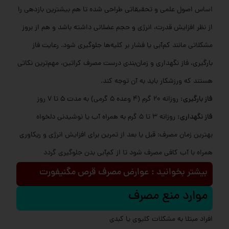
اساس اصول علمی و تحقیقاتی طراحی شده تا هم بیشترین بازدهی را
از نظر افزایش قدرت، انرژی و حجم عضلانی داشته باشد و هم از بروز
مشکلاتی مانند کم‌آبی یا فشار بر کلیه‌ها جلوگیری شود. رعایت فاز
بارگیری، فاز نگهداری و زمان‌بندی درست مصرف کراتین، مهم‌ترین نکاتی
هستند که ورزشکار باید به آن توجه کند.
فاز بارگیری:
روزانه ۲۰ گرم (۴ وعده ۵ گرمی) به مدت ۵ تا ۷ روز
فاز نگهداری:
روزانه ۳ تا ۵ گرم به همراه آب یا نوشیدنی دلخواه
بهترین زمان مصرف: قبل یا بعد از تمرین برای افزایش انرژی و ریکاوری
همراه با آب کافی مصرف شود تا از کم‌آبی بدن جلوگیری گردد
بیشتر بخوانید : عوارض مصرف قرص مگنیفورت
موارد منع مصرف
افراد مبتلا به مشکلات کلیوی یا کبدی