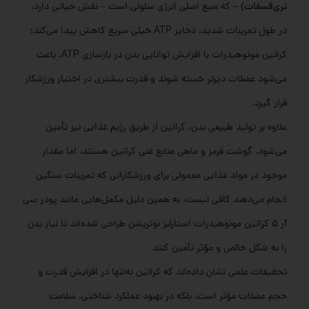
تری‌فسفات)
– که منبع اصلی انرژی سلولی است – نقش حیاتی دارد.
در طول تمرینات شدید، ذخایر ATP خیلی سریع کاهش پیدا می‌کند؛
کراتین مونوهیدرات با افزایش توانایی بدن در بازسازی ATP، باعث
می‌شود عضلات دیرتر خسته شوند و قدرت بیشتری در اختیار ورزشکار
قرار گیرد.
علاوه بر تولید طبیعی بدن، کراتین از طریق رژیم غذایی نیز تأمین
می‌شود. گوشت قرمز و ماهی منابع غنی کراتین هستند، اما مقدار
موجود در مواد غذایی معمولی برای ورزشکارانی که تمرینات سنگین
انجام می‌دهند کافی نیست. به همین دلیل مکمل‌هایی مانند پودر سی
آر 5 کراتین مونوهیدرات استارلبز نوتریشن طراحی شده‌اند تا نیاز بدن
را به شکل خالص و مؤثر تأمین کنند.
تحقیقات علمی نشان داده‌اند که کراتین نه‌تنها در افزایش قدرت و
حجم عضلات مؤثر است، بلکه در بهبود عملکرد شناختی، سلامت