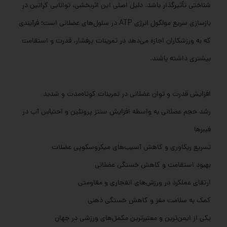
شناختی تأثیرگذار باشد. دلیل اصلی این اثربخشی، توانایی کراتین در
بازسازی سریع مولکول انرژی ATP در سلول‌های عضلانی است؛ فرآیندی
که به ورزشکاران اجازه می‌دهد در تمرینات پرفشار، قدرت و استقامت
بیشتری داشته باشند.
افزایش قدرت و توان عضلانی در تمرینات کوتاه‌مدت و شدید
رشد حجم عضلانی به واسطه افزایش سنتز پروتئین و احتباس آب در
فیبرها
تسریع ریکاوری و کاهش آسیب‌های میکروسکوپی عضلات
بهبود استقامت و کاهش خستگی عضلانی
ارتقای عملکرد در ورزش‌های انفجاری و مقاومتی
کمک به سلامت مغز و کاهش خستگی ذهنی
یکی از ایمن‌ترین و معتبرترین مکمل‌های ورزشی در جهان